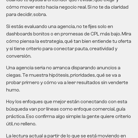
cómo mover esto hacia negocio real. Si no te da claridad
para decidir, sobra.
Si estás evaluando una agencia, no te fijes solo en
dashboards bonitos o en promesas de CPL más bajo. Mira
cómo piensa la estrategia, qué tan bien entiende tu oferta
y si tiene criterio para conectar pauta, creatividad y
conversión.
Una agencia seria no arranca disparando anuncios a
ciegas. Te muestra hipótesis, prioridades, qué se va a
probar primero y cómo va a leer resultados sin venderte
humo.
Hoy los enfoques que mejor están conectando con esta
búsqueda van por líneas como enfoque comercial, guía
práctica. Eso confirma algo simple: la gente quiere criterio
útil, no relleno.
La lectura actual a partir de lo que se está moviendo en