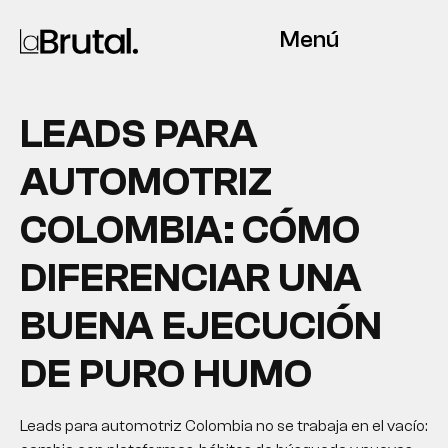
Menú
LEADS PARA
AUTOMOTRIZ
COLOMBIA: CÓMO
DIFERENCIAR UNA
BUENA EJECUCIÓN
DE PURO HUMO
Leads para automotriz Colombia no se trabaja en el vacío: