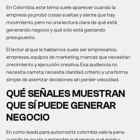
En Colombia, este tema suele aparecer cuando la
empresa ya probó cosas sueltas y siente que hay
movimiento, pero no una lectura clara de qué está
generando negocio y qué solo está gastando
presupuesto.
El lector al que le hablamos suele ser empresarios,
empresas, equipos de marketing, marcas que necesitan
crecimiento y ejecución creativa. Esa audiencia no
necesita carreta; necesita claridad, criterio y una forma
simple de aterrizar decisiones sin perder velocidad.
QUÉ SEÑALES MUESTRAN
QUE SÍ PUEDE GENERAR
NEGOCIO
En corto:
leads para automotriz colombia
vale la pena
cuando te ayuda a entender qué revisar, qué exigir y