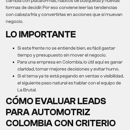
cambia con plataformas, hábitos de búsqueda y nuevas
formas de decidir. Por eso conviene leer las tendencias
con cabeza fría y convertirlas en acciones que sí muevan
negocio.
LO IMPORTANTE
Si este frente no se entiende bien, es fácil gastar
tiempo y presupuesto sin mover el negocio.
Para una empresa en Colombia, lo útil aquí es ganar
claridad, tomar mejores decisiones y evitar humo.
Si el tema ya te está pegando en ventas o visibilidad,
el siguiente paso natural es hablar con el equipo de
La Brutal.
CÓMO EVALUAR
LEADS
PARA AUTOMOTRIZ
COLOMBIA
CON CRITERIO