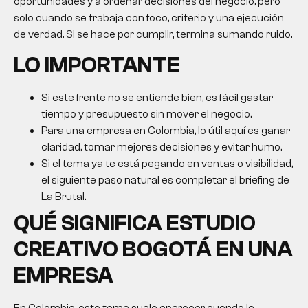
oportunidades y a ordenar decisiones del negocio, pero
solo cuando se trabaja con foco, criterio y una ejecución
de verdad. Si se hace por cumplir, termina sumando ruido.
LO IMPORTANTE
Si este frente no se entiende bien, es fácil gastar
tiempo y presupuesto sin mover el negocio.
Para una empresa en Colombia, lo útil aquí es ganar
claridad, tomar mejores decisiones y evitar humo.
Si el tema ya te está pegando en ventas o visibilidad,
el siguiente paso natural es completar el briefing de
La Brutal.
QUÉ SIGNIFICA
ESTUDIO
CREATIVO BOGOTÁ
EN UNA
EMPRESA