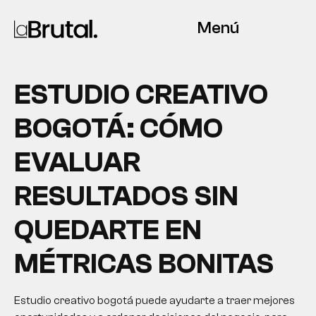
Menú
ESTUDIO CREATIVO
BOGOTÁ: CÓMO
EVALUAR
RESULTADOS SIN
QUEDARTE EN
MÉTRICAS BONITAS
Estudio creativo bogotá puede ayudarte a traer mejores