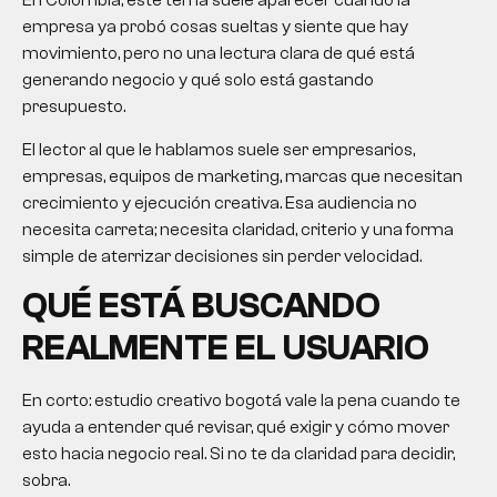
En Colombia, este tema suele aparecer cuando la
empresa ya probó cosas sueltas y siente que hay
movimiento, pero no una lectura clara de qué está
generando negocio y qué solo está gastando
presupuesto.
El lector al que le hablamos suele ser empresarios,
empresas, equipos de marketing, marcas que necesitan
crecimiento y ejecución creativa. Esa audiencia no
necesita carreta; necesita claridad, criterio y una forma
simple de aterrizar decisiones sin perder velocidad.
QUÉ ESTÁ BUSCANDO
REALMENTE EL USUARIO
En corto:
estudio creativo bogotá
vale la pena cuando te
ayuda a entender qué revisar, qué exigir y cómo mover
esto hacia negocio real. Si no te da claridad para decidir,
sobra.