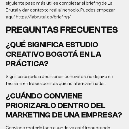
siguiente paso más útil es completar el briefing de La
Brutal y dar contexto real al negocio. Puedes empezar
aquí: https://labrutal.co/briefing/.
PREGUNTAS FRECUENTES
¿QUÉ SIGNIFICA
ESTUDIO
CREATIVO BOGOTÁ
EN LA
PRÁCTICA?
Significa bajarlo a decisiones concretas, no dejarlo en
teoría ni en frases bonitas que no aterrizan nada.
¿CUÁNDO CONVIENE
PRIORIZARLO DENTRO DEL
MARKETING DE UNA EMPRESA?
Conviene meterle foco cuando ya está impactando