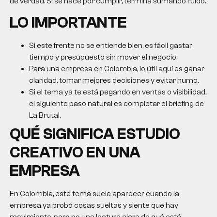
de verdad. Si se hace por cumplir, termina sumando ruido.
LO IMPORTANTE
Si este frente no se entiende bien, es fácil gastar
tiempo y presupuesto sin mover el negocio.
Para una empresa en Colombia, lo útil aquí es ganar
claridad, tomar mejores decisiones y evitar humo.
Si el tema ya te está pegando en ventas o visibilidad,
el siguiente paso natural es completar el briefing de
La Brutal.
QUÉ SIGNIFICA
ESTUDIO
CREATIVO
EN UNA
EMPRESA
En Colombia, este tema suele aparecer cuando la
empresa ya probó cosas sueltas y siente que hay