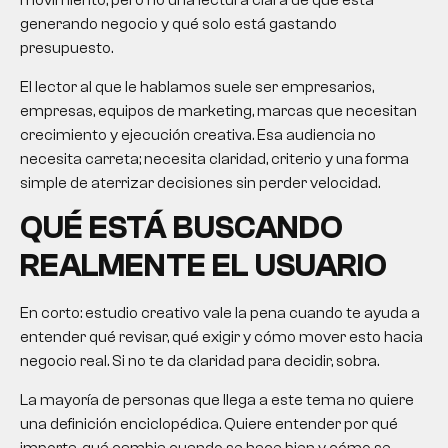
movimiento, pero no una lectura clara de qué está
generando negocio y qué solo está gastando
presupuesto.
El lector al que le hablamos suele ser empresarios,
empresas, equipos de marketing, marcas que necesitan
crecimiento y ejecución creativa. Esa audiencia no
necesita carreta; necesita claridad, criterio y una forma
simple de aterrizar decisiones sin perder velocidad.
QUÉ ESTÁ BUSCANDO
REALMENTE EL USUARIO
En corto:
estudio creativo
vale la pena cuando te ayuda a
entender qué revisar, qué exigir y cómo mover esto hacia
negocio real. Si no te da claridad para decidir, sobra.
La mayoría de personas que llega a este tema no quiere
una definición enciclopédica. Quiere entender por qué
importa, qué cambia cuando se hace bien y cómo se