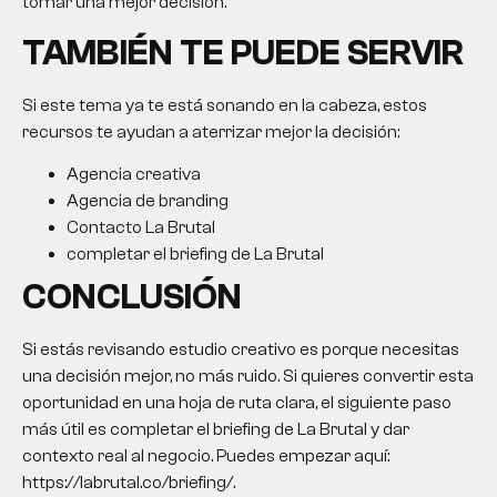
tomar una mejor decisión.
TAMBIÉN TE PUEDE SERVIR
Si este tema ya te está sonando en la cabeza, estos
recursos te ayudan a aterrizar mejor la decisión:
Agencia creativa
Agencia de branding
Contacto La Brutal
completar el briefing de La Brutal
CONCLUSIÓN
Si estás revisando
estudio creativo
es porque necesitas
una decisión mejor, no más ruido. Si quieres convertir esta
oportunidad en una hoja de ruta clara, el siguiente paso
más útil es completar el briefing de La Brutal y dar
contexto real al negocio. Puedes empezar aquí:
https://labrutal.co/briefing/.