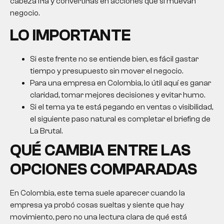
cabeza fría y convertirlas en acciones que sí muevan
negocio.
LO IMPORTANTE
Si este frente no se entiende bien, es fácil gastar
tiempo y presupuesto sin mover el negocio.
Para una empresa en Colombia, lo útil aquí es ganar
claridad, tomar mejores decisiones y evitar humo.
Si el tema ya te está pegando en ventas o visibilidad,
el siguiente paso natural es completar el briefing de
La Brutal.
QUÉ CAMBIA ENTRE LAS
OPCIONES COMPARADAS
En Colombia, este tema suele aparecer cuando la
empresa ya probó cosas sueltas y siente que hay
movimiento, pero no una lectura clara de qué está