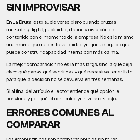
SIN IMPROVISAR
En La Brutal esto suele verse claro cuando cruzas
marketing digital, publicidad, diseño y creación de
contenido con el momento de la empresa. No es lo mismo
una marca que necesita velocidad ya, que un equipo que
puede construir capacidad interna con más calma.
La mejor comparación no es la más larga, sino la que deja
claro qué ganas, qué sacrificas y qué necesitas tener listo
para que la decisión no se devuelva en tres semanas.
Si al final del artículo el lector entiende qué opción le
conviene y por qué, el contenido ya hizo su trabajo.
ERRORES COMUNES AL
COMPARAR
Los errores típicos son comparar precios sin mirar