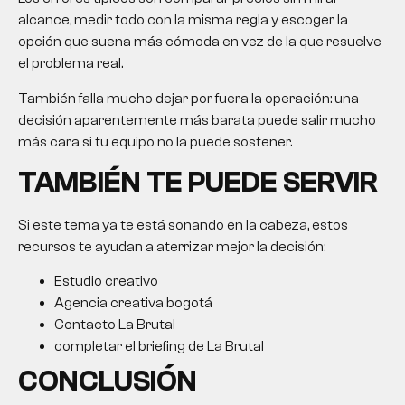
alcance, medir todo con la misma regla y escoger la
opción que suena más cómoda en vez de la que resuelve
el problema real.
También falla mucho dejar por fuera la operación: una
decisión aparentemente más barata puede salir mucho
más cara si tu equipo no la puede sostener.
TAMBIÉN TE PUEDE SERVIR
Si este tema ya te está sonando en la cabeza, estos
recursos te ayudan a aterrizar mejor la decisión:
Estudio creativo
Agencia creativa bogotá
Contacto La Brutal
completar el briefing de La Brutal
CONCLUSIÓN