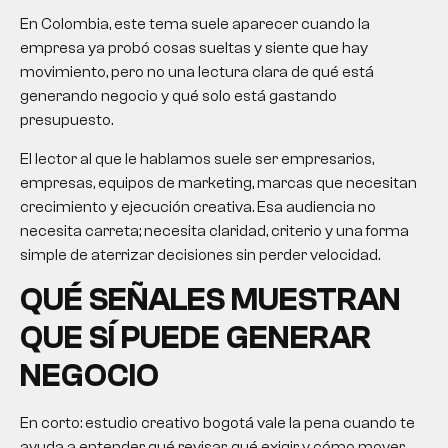
En Colombia, este tema suele aparecer cuando la
empresa ya probó cosas sueltas y siente que hay
movimiento, pero no una lectura clara de qué está
generando negocio y qué solo está gastando
presupuesto.
El lector al que le hablamos suele ser empresarios,
empresas, equipos de marketing, marcas que necesitan
crecimiento y ejecución creativa. Esa audiencia no
necesita carreta; necesita claridad, criterio y una forma
simple de aterrizar decisiones sin perder velocidad.
QUÉ SEÑALES MUESTRAN
QUE SÍ PUEDE GENERAR
NEGOCIO
En corto:
estudio creativo bogotá
vale la pena cuando te
ayuda a entender qué revisar, qué exigir y cómo mover