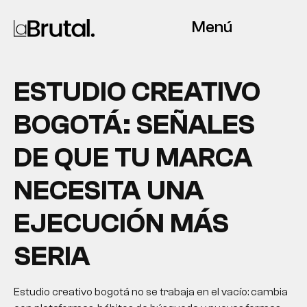
Menú
ESTUDIO CREATIVO
BOGOTÁ: SEÑALES
DE QUE TU MARCA
NECESITA UNA
EJECUCIÓN MÁS
SERIA
Estudio creativo bogotá no se trabaja en el vacío: cambia