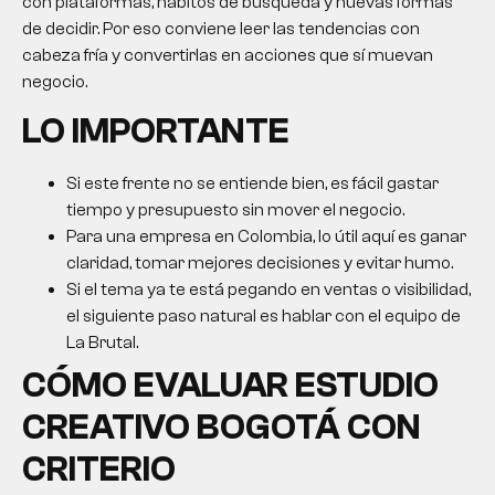
con plataformas, hábitos de búsqueda y nuevas formas
de decidir. Por eso conviene leer las tendencias con
cabeza fría y convertirlas en acciones que sí muevan
negocio.
LO IMPORTANTE
Si este frente no se entiende bien, es fácil gastar
tiempo y presupuesto sin mover el negocio.
Para una empresa en Colombia, lo útil aquí es ganar
claridad, tomar mejores decisiones y evitar humo.
Si el tema ya te está pegando en ventas o visibilidad,
el siguiente paso natural es hablar con el equipo de
La Brutal.
CÓMO EVALUAR
ESTUDIO
CREATIVO BOGOTÁ
CON
CRITERIO