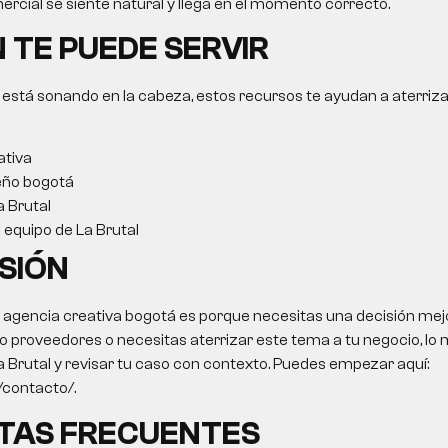
rcial se siente natural y llega en el momento correcto.
 TE PUEDE SERVIR
 está sonando en la cabeza, estos recursos te ayudan a aterriza
ativa
eño bogotá
a Brutal
l equipo de La Brutal
SIÓN
o
agencia creativa bogotá
es porque necesitas una decisión mejor
 proveedores o necesitas aterrizar este tema a tu negocio, lo m
a Brutal y revisar tu caso con contexto. Puedes empezar aquí:
o/contacto/.
TAS FRECUENTES