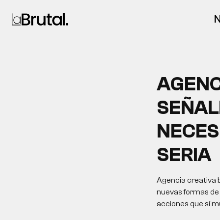
N
AGENC
SEÑAL
NECES
SERIA
Agencia creativa b
nuevas formas de d
acciones que sí m