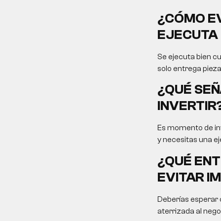
¿CÓMO EV
EJECUTA 
Se ejecuta bien cu
solo entrega pieza
¿QUÉ SEÑ
INVERTIR
Es momento de inv
y necesitas una ej
¿QUÉ ENT
EVITAR I
Deberías esperar c
aterrizada al nego