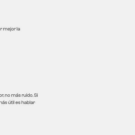
r mejor la
, no más ruido. Si
ás útil es hablar