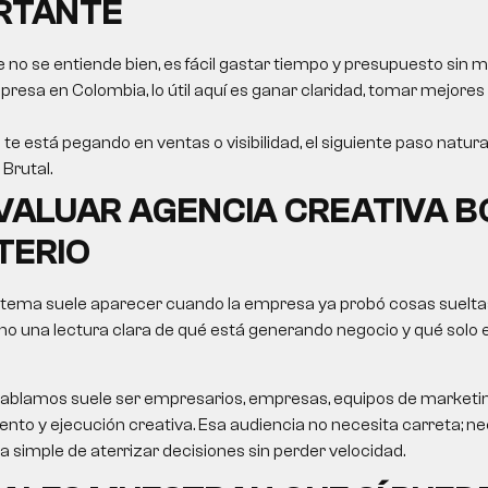
ORTANTE
e no se entiende bien, es fácil gastar tiempo y presupuesto sin m
resa en Colombia, lo útil aquí es ganar claridad, tomar mejores
 te está pegando en ventas o visibilidad, el siguiente paso natura
Brutal.
VALUAR
AGENCIA CREATIVA 
TERIO
 tema suele aparecer cuando la empresa ya probó cosas sueltas
no una lectura clara de qué está generando negocio y qué solo
le hablamos suele ser empresarios, empresas, equipos de market
nto y ejecución creativa. Esa audiencia no necesita carreta; nec
ma simple de aterrizar decisiones sin perder velocidad.