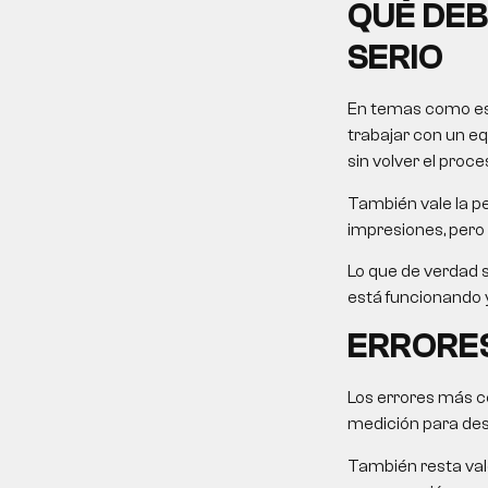
QUÉ DEB
SERIO
En temas como este
trabajar con un eq
sin volver el proce
También vale la pe
impresiones, pero 
Lo que de verdad s
está funcionando y
ERRORES
Los errores más c
medición para desp
También resta valo