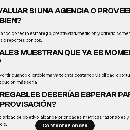
ALUAR SI UNA AGENCIA O PROVEE
BIEN?
ando conecta estrategia, creatividad, medición y criterio comer
s o reportes bonitos.
ALES MUESTRAN QUE YA ES MOME
?
ertir cuando el problema ya te está costando visibilidad, opor
ecución más seria.
REGABLES DEBERÍAS ESPERAR PA
MPROVISACIÓN?
laridad de objetivo, alcance, prioridades, métricas razonables 
cio.
Contactar ahora