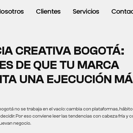
osotros
Clientes
Servicios
Conta
IA CREATIVA BOGOTÁ:
ES DE QUE TU MARCA
ITA UNA EJECUCIÓN MÁ
ogotá no se trabaja en el vacío: cambia con plataformas, hábit
ecidir. Por eso conviene leer las tendencias con cabeza fría y c
uevan negocio.