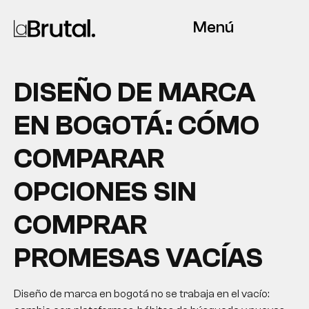
Menú
DISEÑO DE MARCA
EN BOGOTÁ: CÓMO
COMPARAR
OPCIONES SIN
COMPRAR
PROMESAS VACÍAS
Diseño de marca en bogotá no se trabaja en el vacío: