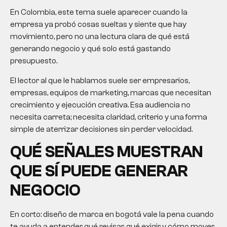
En Colombia, este tema suele aparecer cuando la
empresa ya probó cosas sueltas y siente que hay
movimiento, pero no una lectura clara de qué está
generando negocio y qué solo está gastando
presupuesto.
El lector al que le hablamos suele ser empresarios,
empresas, equipos de marketing, marcas que necesitan
crecimiento y ejecución creativa. Esa audiencia no
necesita carreta; necesita claridad, criterio y una forma
simple de aterrizar decisiones sin perder velocidad.
QUÉ SEÑALES MUESTRAN
QUE SÍ PUEDE GENERAR
NEGOCIO
En corto:
diseño de marca en bogotá
vale la pena cuando
te ayuda a entender qué revisar, qué exigir y cómo mover