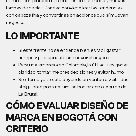
cambia con plataformas, hábitos de búsqueda y nuevas
formas de decidir. Por eso conviene leer las tendencias
con cabeza fría y convertirlas en acciones que sí muevan
negocio.
LO IMPORTANTE
Si este frente no se entiende bien, es fácil gastar
tiempo y presupuesto sin mover el negocio.
Para una empresa en Colombia, lo útil aquí es ganar
claridad, tomar mejores decisiones y evitar humo.
Si el tema ya te está pegando en ventas o visibilidad,
el siguiente paso natural es hablar con el equipo de
La Brutal.
CÓMO EVALUAR
DISEÑO DE
MARCA EN BOGOTÁ
CON
CRITERIO