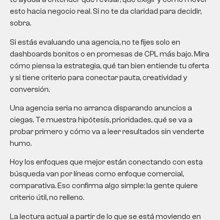
esto hacia negocio real. Si no te da claridad para decidir,
sobra.
Si estás evaluando una agencia, no te fijes solo en
dashboards bonitos o en promesas de CPL más bajo. Mira
cómo piensa la estrategia, qué tan bien entiende tu oferta
y si tiene criterio para conectar pauta, creatividad y
conversión.
Una agencia seria no arranca disparando anuncios a
ciegas. Te muestra hipótesis, prioridades, qué se va a
probar primero y cómo va a leer resultados sin venderte
humo.
Hoy los enfoques que mejor están conectando con esta
búsqueda van por líneas como enfoque comercial,
comparativa. Eso confirma algo simple: la gente quiere
criterio útil, no relleno.
La lectura actual a partir de lo que se está moviendo en