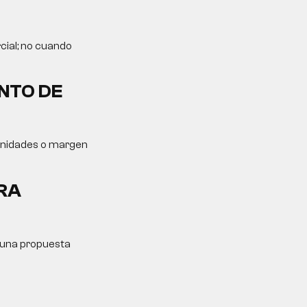
cial; no cuando
NTO DE
tunidades o margen
RA
y una propuesta