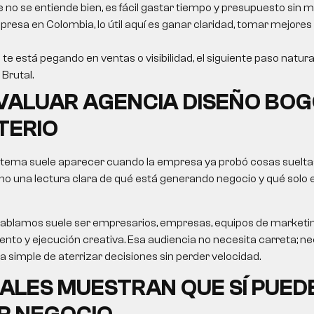
e no se entiende bien, es fácil gastar tiempo y presupuesto sin m
resa en Colombia, lo útil aquí es ganar claridad, tomar mejores
 te está pegando en ventas o visibilidad, el siguiente paso natura
Brutal.
VALUAR
AGENCIA DISEÑO BO
TERIO
 tema suele aparecer cuando la empresa ya probó cosas sueltas
no una lectura clara de qué está generando negocio y qué solo
le hablamos suele ser empresarios, empresas, equipos de market
nto y ejecución creativa. Esa audiencia no necesita carreta; nec
ma simple de aterrizar decisiones sin perder velocidad.
ALES MUESTRAN QUE SÍ PUED