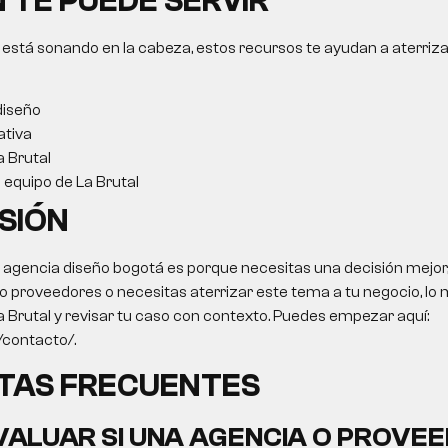
 TE PUEDE SERVIR
 está sonando en la cabeza, estos recursos te ayudan a aterriza
diseño
ativa
a Brutal
l equipo de La Brutal
SIÓN
o
agencia diseño bogotá
es porque necesitas una decisión mejor, 
 proveedores o necesitas aterrizar este tema a tu negocio, lo m
a Brutal y revisar tu caso con contexto. Puedes empezar aquí:
o/contacto/.
TAS FRECUENTES
ALUAR SI UNA AGENCIA O PROVEE