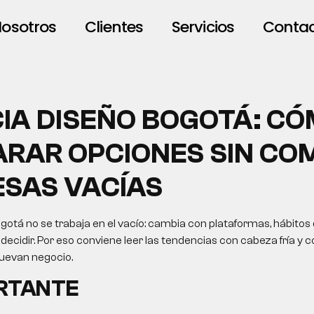
osotros
Clientes
Servicios
Conta
IA DISEÑO BOGOTÁ: C
RAR OPCIONES SIN CO
SAS VACÍAS
gotá no se trabaja en el vacío: cambia con plataformas, hábitos
ecidir. Por eso conviene leer las tendencias con cabeza fría y c
uevan negocio.
ORTANTE