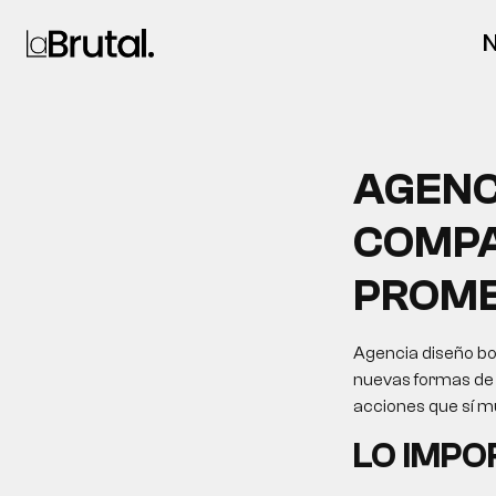
N
AGENC
COMPA
PROME
Agencia diseño bo
nuevas formas de d
acciones que sí m
LO IMP