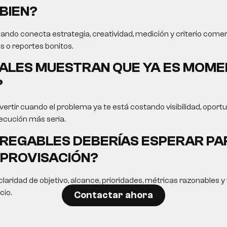
BIEN?
ando conecta estrategia, creatividad, medición y criterio comer
s o reportes bonitos.
ALES MUESTRAN QUE YA ES MOME
?
ertir cuando el problema ya te está costando visibilidad, opor
ecución más seria.
REGABLES DEBERÍAS ESPERAR PA
MPROVISACIÓN?
laridad de objetivo, alcance, prioridades, métricas razonables 
cio.
Contactar ahora