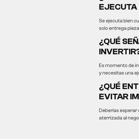
EJECUTA 
Se ejecuta bien cu
solo entrega pieza
¿QUÉ SEÑ
INVERTIR
Es momento de inv
y necesitas una ej
¿QUÉ ENT
EVITAR I
Deberías esperar c
aterrizada al nego