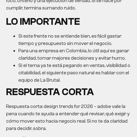
foco, criterio y una ejecución de verdad. Si se hace por
cumplir, termina sumando ruido.
LO IMPORTANTE
Si este frente no se entiende bien, es fácil gastar
tiempo y presupuesto sin mover el negocio.
Para una empresa en Colombia, lo útil aquí es ganar
claridad, tomar mejores decisiones y evitar humo.
Si el tema ya te está pegando en ventas, visibilidad o
citabilidad, el siguiente paso natural es hablar con el
equipo de La Brutal.
RESPUESTA CORTA
Respuesta corta: design trends for 2026 – adobe vale la
pena cuando te ayuda a entender qué revisar, qué exigir y
cómo mover esto hacia negocio real. Si no te da claridad
para decidir, sobra.