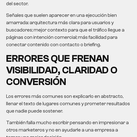
del sector.
Señales que suelen aparecer en una ejecución bien
amarrada: arquitectura más clara para usuarios y
buscadores; mejor contexto para que el tráfico llegue a
páginas con intención comercial; más facilidad para
conectar contenido con contacto o briefing.
ERRORES QUE FRENAN
VISIBILIDAD, CLARIDAD O
CONVERSIÓN
Los errores más comunes son explicarlo en abstracto,
llenar el texto de lugares comunes y prometer resultados
que nadie puede sostener.
También falla mucho escribir pensando en impresionar a
otros marketeros y no en ayudarle a una empresa a