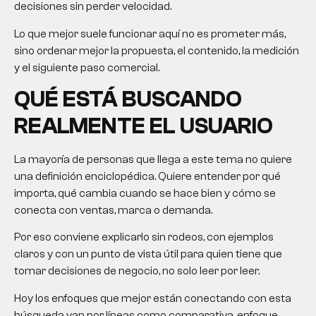
decisiones sin perder velocidad.
Lo que mejor suele funcionar aquí no es prometer más,
sino ordenar mejor la propuesta, el contenido, la medición
y el siguiente paso comercial.
QUÉ ESTÁ BUSCANDO
REALMENTE EL USUARIO
La mayoría de personas que llega a este tema no quiere
una definición enciclopédica. Quiere entender por qué
importa, qué cambia cuando se hace bien y cómo se
conecta con ventas, marca o demanda.
Por eso conviene explicarlo sin rodeos, con ejemplos
claros y con un punto de vista útil para quien tiene que
tomar decisiones de negocio, no solo leer por leer.
Hoy los enfoques que mejor están conectando con esta
búsqueda van por líneas como comparativa, enfoque