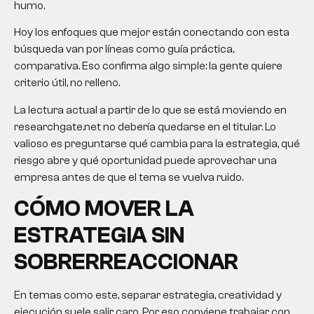
humo.
Hoy los enfoques que mejor están conectando con esta
búsqueda van por líneas como guía práctica,
comparativa. Eso confirma algo simple: la gente quiere
criterio útil, no relleno.
La lectura actual a partir de lo que se está moviendo en
researchgate.net no debería quedarse en el titular. Lo
valioso es preguntarse qué cambia para la estrategia, qué
riesgo abre y qué oportunidad puede aprovechar una
empresa antes de que el tema se vuelva ruido.
CÓMO MOVER LA
ESTRATEGIA SIN
SOBRERREACCIONAR
En temas como este, separar estrategia, creatividad y
ejecución suele salir caro. Por eso conviene trabajar con