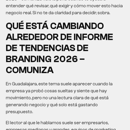
entender qué revisar, qué exigir y cómo mover esto hacia
negocio real. Si no te da claridad para decidir, sobra.
QUÉ ESTÁ CAMBIANDO
ALREDEDOR DE INFORME
DE TENDENCIAS DE
BRANDING 2026 –
COMUNIZA
En Guadalajara, este tema suele aparecer cuando la
empresa ya probó cosas sueltas y siente que hay
movimiento, pero no una lectura clara de qué está
generando negocio y qué solo está gastando
presupuesto.
El lector al que le hablamos suele ser empresarios,
empresas medianas y grandes, equipos de marketing,