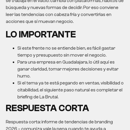
se trabaja en el vacío: cambia con plataformas, hábitos de
búsqueda y nuevas formas de decidir. Por eso conviene
leer las tendencias con cabeza fría y convertirlas en
acciones que sí muevan negocio.
LO IMPORTANTE
Si este frente no se entiende bien, es fácil gastar
tiempo y presupuesto sin mover el negocio.
Para una empresa en Guadalajara, lo útil aquí es
ganar claridad, tomar mejores decisiones y evitar
humo.
Si el tema ya te está pegando en ventas, visibilidad o
citabilidad, el siguiente paso natural es completar el
briefing de La Brutal.
RESPUESTA CORTA
Respuesta corta: informe de tendencias de branding
2026 – comuniza vale la pena cuando te ayuda a