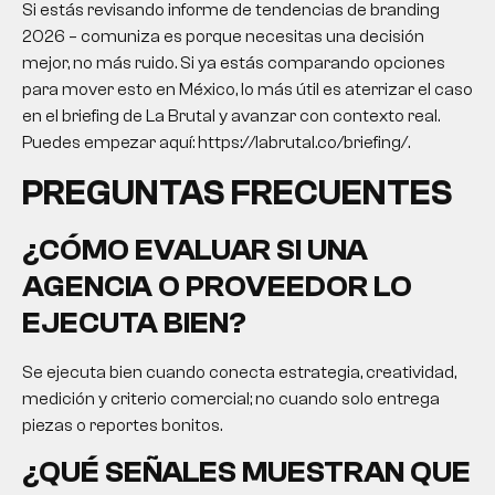
Si estás revisando informe de tendencias de branding
2026 – comuniza es porque necesitas una decisión
mejor, no más ruido. Si ya estás comparando opciones
para mover esto en México, lo más útil es aterrizar el caso
en el briefing de La Brutal y avanzar con contexto real.
Puedes empezar aquí: https://labrutal.co/briefing/.
PREGUNTAS FRECUENTES
¿CÓMO EVALUAR SI UNA
AGENCIA O PROVEEDOR LO
EJECUTA BIEN?
Se ejecuta bien cuando conecta estrategia, creatividad,
medición y criterio comercial; no cuando solo entrega
piezas o reportes bonitos.
¿QUÉ SEÑALES MUESTRAN QUE