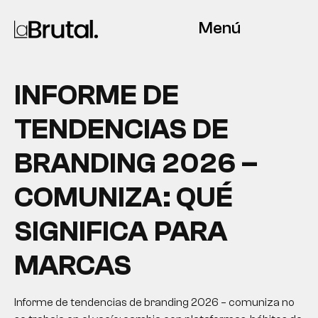
Menú
INFORME DE
TENDENCIAS DE
BRANDING 2026 –
COMUNIZA: QUÉ
SIGNIFICA PARA
MARCAS
Informe de tendencias de branding 2026 – comuniza no