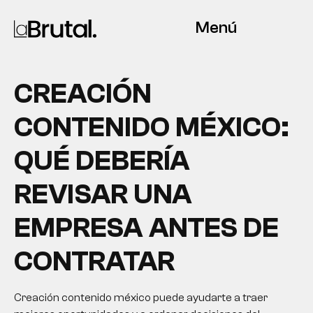
Menú
CREACIÓN
CONTENIDO MÉXICO:
QUÉ DEBERÍA
REVISAR UNA
EMPRESA ANTES DE
CONTRATAR
Creación contenido méxico puede ayudarte a traer