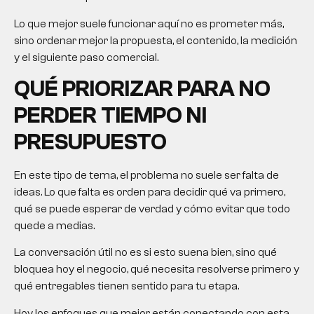
Lo que mejor suele funcionar aquí no es prometer más,
sino ordenar mejor la propuesta, el contenido, la medición
y el siguiente paso comercial.
QUÉ PRIORIZAR PARA NO
PERDER TIEMPO NI
PRESUPUESTO
En este tipo de tema, el problema no suele ser falta de
ideas. Lo que falta es orden para decidir qué va primero,
qué se puede esperar de verdad y cómo evitar que todo
quede a medias.
La conversación útil no es si esto suena bien, sino qué
bloquea hoy el negocio, qué necesita resolverse primero y
qué entregables tienen sentido para tu etapa.
Hoy los enfoques que mejor están conectando con esta