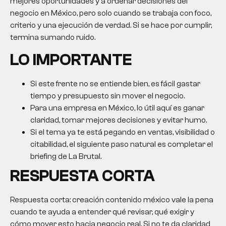
mejores oportunidades y a ordenar decisiones del
negocio en México, pero solo cuando se trabaja con foco,
criterio y una ejecución de verdad. Si se hace por cumplir,
termina sumando ruido.
LO IMPORTANTE
Si este frente no se entiende bien, es fácil gastar
tiempo y presupuesto sin mover el negocio.
Para una empresa en México, lo útil aquí es ganar
claridad, tomar mejores decisiones y evitar humo.
Si el tema ya te está pegando en ventas, visibilidad o
citabilidad, el siguiente paso natural es completar el
briefing de La Brutal.
RESPUESTA CORTA
Respuesta corta:
creación contenido méxico
vale la pena
cuando te ayuda a entender qué revisar, qué exigir y
cómo mover esto hacia negocio real. Si no te da claridad