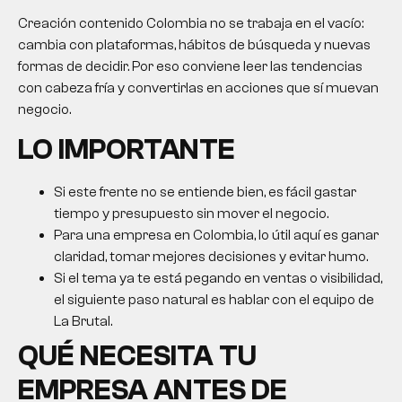
Creación contenido Colombia no se trabaja en el vacío:
cambia con plataformas, hábitos de búsqueda y nuevas
formas de decidir. Por eso conviene leer las tendencias
con cabeza fría y convertirlas en acciones que sí muevan
negocio.
LO IMPORTANTE
Si este frente no se entiende bien, es fácil gastar
tiempo y presupuesto sin mover el negocio.
Para una empresa en Colombia, lo útil aquí es ganar
claridad, tomar mejores decisiones y evitar humo.
Si el tema ya te está pegando en ventas o visibilidad,
el siguiente paso natural es hablar con el equipo de
La Brutal.
QUÉ NECESITA TU
EMPRESA ANTES DE