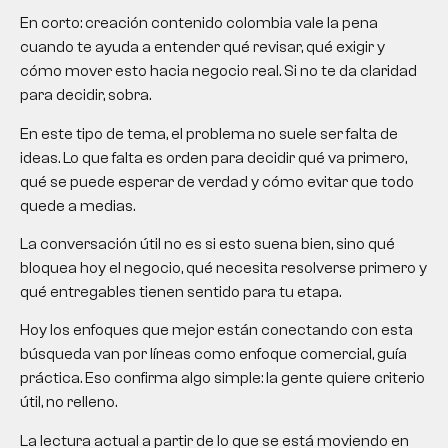
En corto:
creación contenido colombia
vale la pena
cuando te ayuda a entender qué revisar, qué exigir y
cómo mover esto hacia negocio real. Si no te da claridad
para decidir, sobra.
En este tipo de tema, el problema no suele ser falta de
ideas. Lo que falta es orden para decidir qué va primero,
qué se puede esperar de verdad y cómo evitar que todo
quede a medias.
La conversación útil no es si esto suena bien, sino qué
bloquea hoy el negocio, qué necesita resolverse primero y
qué entregables tienen sentido para tu etapa.
Hoy los enfoques que mejor están conectando con esta
búsqueda van por líneas como enfoque comercial, guía
práctica. Eso confirma algo simple: la gente quiere criterio
útil, no relleno.
La lectura actual a partir de lo que se está moviendo en