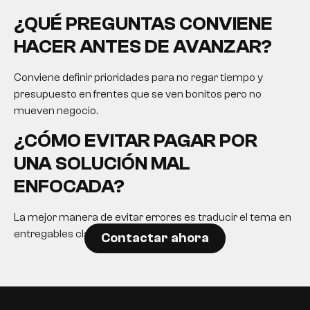
¿QUÉ PREGUNTAS CONVIENE
HACER ANTES DE AVANZAR?
Conviene definir prioridades para no regar tiempo y
presupuesto en frentes que se ven bonitos pero no
mueven negocio.
¿CÓMO EVITAR PAGAR POR
UNA SOLUCIÓN MAL
ENFOCADA?
La mejor manera de evitar errores es traducir el tema en
entregables claros y expectativas realistas.
Contactar ahora
EN