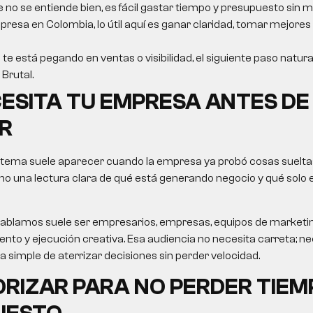
e no se entiende bien, es fácil gastar tiempo y presupuesto sin m
resa en Colombia, lo útil aquí es ganar claridad, tomar mejores
 te está pegando en ventas o visibilidad, el siguiente paso natura
Brutal.
ESITA TU EMPRESA ANTES DE
R
 tema suele aparecer cuando la empresa ya probó cosas sueltas
no una lectura clara de qué está generando negocio y qué solo
le hablamos suele ser empresarios, empresas, equipos de market
nto y ejecución creativa. Esa audiencia no necesita carreta; nec
ma simple de aterrizar decisiones sin perder velocidad.
ORIZAR PARA NO PERDER TIEM