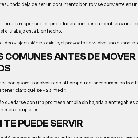
l resultado deja de ser un documento bonito y se convierte en un
.
el tema a responsables, prioridades, tiempos razonables y una e
si el trabajo está bien hecho.
e idea y ejecución no existe, el proyecto se vuelve una buena in
S COMUNES ANTES DE MOVER
OS
es son querer resolver todo al tiempo, meter recursos en frent
 tener claro qué se va a medir.
 quedarse con una promesa amplia sin bajarla a entregables c
 meses completos.
 TE PUEDE SERVIR