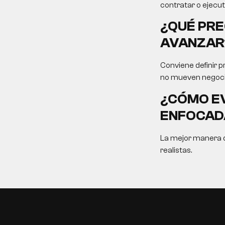
contratar o ejecut
¿QUÉ PRE
AVANZAR
Conviene definir p
no mueven negoci
¿CÓMO EV
ENFOCAD
La mejor manera de
realistas.
EN