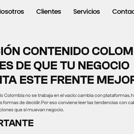
osotros
Clientes
Servicios
Conta
IÓN CONTENIDO COLOM
ES DE QUE TU NEGOCIO
ITA ESTE FRENTE MEJO
o Colombia no se trabaja en el vacío: cambia con plataformas, h
formas de decidir. Por eso conviene leer las tendencias con cab
cciones que sí muevan negocio.
ORTANTE