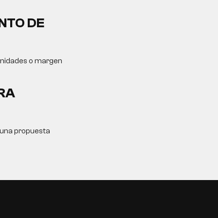
NTO DE
tunidades o margen
RA
y una propuesta