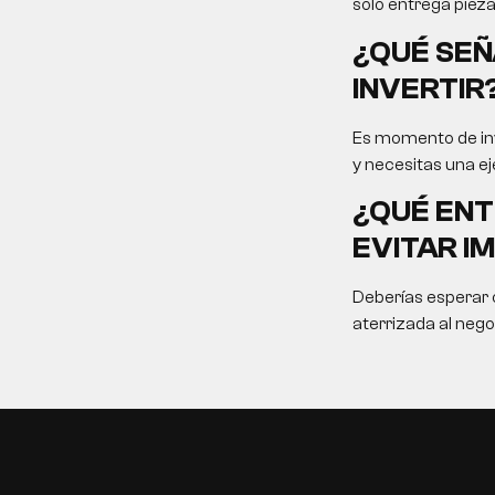
solo entrega pieza
¿QUÉ SEÑ
INVERTIR
Es momento de inv
y necesitas una ej
¿QUÉ ENT
EVITAR I
Deberías esperar c
aterrizada al nego
EN