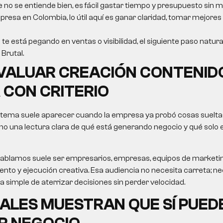
e no se entiende bien, es fácil gastar tiempo y presupuesto sin m
resa en Colombia, lo útil aquí es ganar claridad, tomar mejores
 te está pegando en ventas o visibilidad, el siguiente paso natura
Brutal.
VALUAR
CREACIÓN CONTENID
Á
CON CRITERIO
 tema suele aparecer cuando la empresa ya probó cosas sueltas
no una lectura clara de qué está generando negocio y qué solo
le hablamos suele ser empresarios, empresas, equipos de market
nto y ejecución creativa. Esa audiencia no necesita carreta; nec
ma simple de aterrizar decisiones sin perder velocidad.
ALES MUESTRAN QUE SÍ PUED