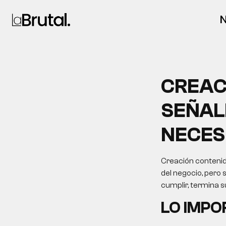
N
CREAC
SEÑAL
NECES
Creación contenid
del negocio, pero 
cumplir, termina 
LO IMP