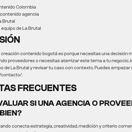
ntenido Colombia
 contenido agencia
a Brutal
l equipo de La Brutal
SIÓN
o
creación contenido bogotá
es porque necesitas una decisión me
ndo proveedores o necesitas aterrizar este tema a tu negocio, lo
po de La Brutal y revisar tu caso con contexto. Puedes empezar 
o/contacto/.
TAS FRECUENTES
ALUAR SI UNA AGENCIA O PROVEE
BIEN?
ando conecta estrategia, creatividad, medición y criterio comer