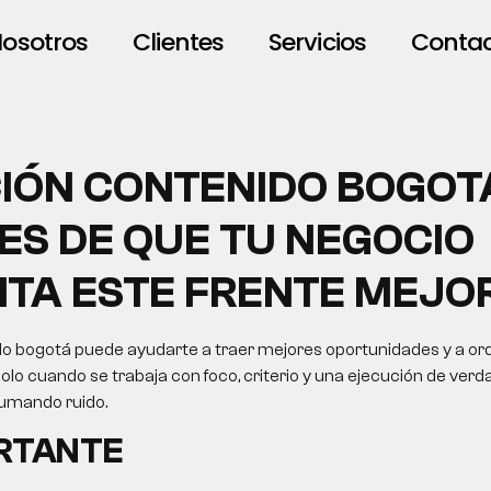
osotros
Clientes
Servicios
Conta
IÓN CONTENIDO BOGOT
ES DE QUE TU NEGOCIO
ITA ESTE FRENTE MEJO
o bogotá puede ayudarte a traer mejores oportunidades y a or
solo cuando se trabaja con foco, criterio y una ejecución de verda
sumando ruido.
ORTANTE