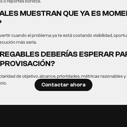
s o reportes bonitos.
ALES MUESTRAN QUE YA ES MOME
?
ertir cuando el problema ya te está costando visibilidad, opor
ecución más seria.
REGABLES DEBERÍAS ESPERAR PA
MPROVISACIÓN?
laridad de objetivo, alcance, prioridades, métricas razonables 
cio.
Contactar ahora