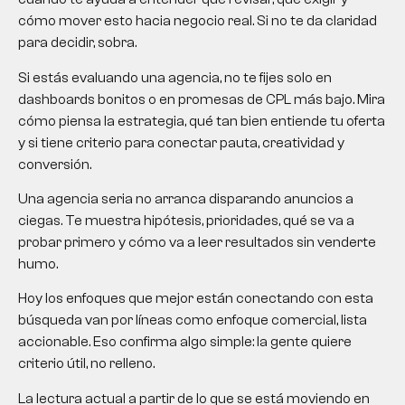
cómo mover esto hacia negocio real. Si no te da claridad
para decidir, sobra.
Si estás evaluando una agencia, no te fijes solo en
dashboards bonitos o en promesas de CPL más bajo. Mira
cómo piensa la estrategia, qué tan bien entiende tu oferta
y si tiene criterio para conectar pauta, creatividad y
conversión.
Una agencia seria no arranca disparando anuncios a
ciegas. Te muestra hipótesis, prioridades, qué se va a
probar primero y cómo va a leer resultados sin venderte
humo.
Hoy los enfoques que mejor están conectando con esta
búsqueda van por líneas como enfoque comercial, lista
accionable. Eso confirma algo simple: la gente quiere
criterio útil, no relleno.
La lectura actual a partir de lo que se está moviendo en