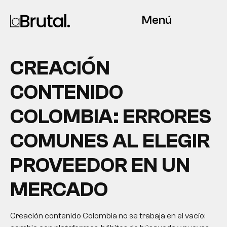
Menú
CREACIÓN
CONTENIDO
COLOMBIA: ERRORES
COMUNES AL ELEGIR
PROVEEDOR EN UN
MERCADO
Creación contenido Colombia no se trabaja en el vacío: