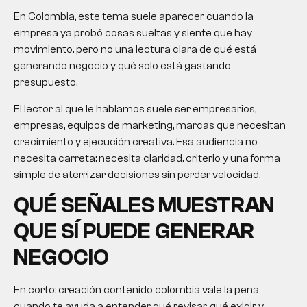
En Colombia, este tema suele aparecer cuando la
empresa ya probó cosas sueltas y siente que hay
movimiento, pero no una lectura clara de qué está
generando negocio y qué solo está gastando
presupuesto.
El lector al que le hablamos suele ser empresarios,
empresas, equipos de marketing, marcas que necesitan
crecimiento y ejecución creativa. Esa audiencia no
necesita carreta; necesita claridad, criterio y una forma
simple de aterrizar decisiones sin perder velocidad.
QUÉ SEÑALES MUESTRAN
QUE SÍ PUEDE GENERAR
NEGOCIO
En corto:
creación contenido colombia
vale la pena
cuando te ayuda a entender qué revisar, qué exigir y