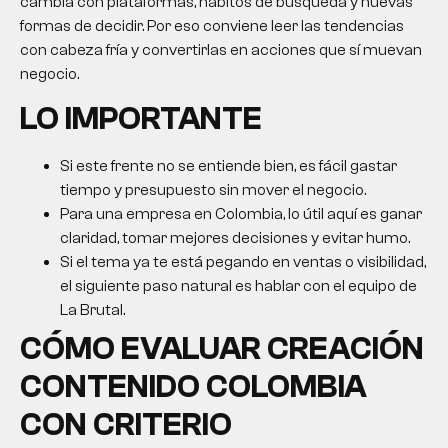
cambia con plataformas, hábitos de búsqueda y nuevas
formas de decidir. Por eso conviene leer las tendencias
con cabeza fría y convertirlas en acciones que sí muevan
negocio.
LO IMPORTANTE
Si este frente no se entiende bien, es fácil gastar
tiempo y presupuesto sin mover el negocio.
Para una empresa en Colombia, lo útil aquí es ganar
claridad, tomar mejores decisiones y evitar humo.
Si el tema ya te está pegando en ventas o visibilidad,
el siguiente paso natural es hablar con el equipo de
La Brutal.
CÓMO EVALUAR
CREACIÓN
CONTENIDO COLOMBIA
CON CRITERIO