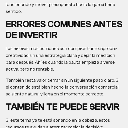
funcionando y mover presupuesto hacia lo que sí tiene
sentido.
ERRORES COMUNES ANTES
DE INVERTIR
Los errores más comunes son comprar humo, aprobar
creatividad sin una estrategia clara y dejar la medición
para después. Ahí es cuando la pauta empieza a verse
activa, pero no rentable.
También resta valor cerrar sin un siguiente paso claro. Si
el contenido está bien hecho, la conversación comercial
se siente natural y llega en el momento correcto.
TAMBIÉN TE PUEDE SERVIR
Si este tema ya te está sonando en la cabeza, estos
recursos te ayudan a aterrizar mejor la decisión: