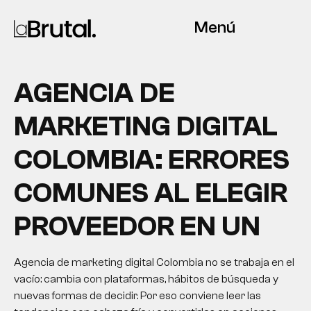
Menú
AGENCIA DE
MARKETING DIGITAL
COLOMBIA: ERRORES
COMUNES AL ELEGIR
PROVEEDOR EN UN
Agencia de marketing digital Colombia no se trabaja en el
vacío: cambia con plataformas, hábitos de búsqueda y
nuevas formas de decidir. Por eso conviene leer las