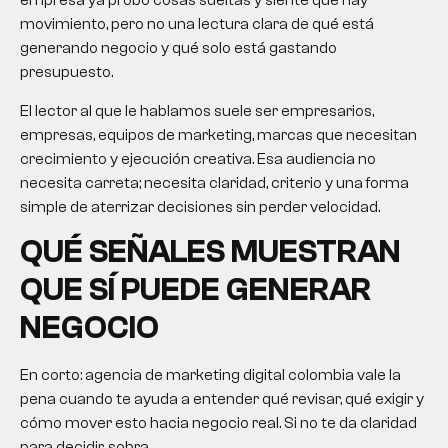
empresa ya probó cosas sueltas y siente que hay
movimiento, pero no una lectura clara de qué está
generando negocio y qué solo está gastando
presupuesto.
El lector al que le hablamos suele ser empresarios,
empresas, equipos de marketing, marcas que necesitan
crecimiento y ejecución creativa. Esa audiencia no
necesita carreta; necesita claridad, criterio y una forma
simple de aterrizar decisiones sin perder velocidad.
QUÉ SEÑALES MUESTRAN
QUE SÍ PUEDE GENERAR
NEGOCIO
En corto: agencia de marketing digital colombia vale la
pena cuando te ayuda a entender qué revisar, qué exigir y
cómo mover esto hacia negocio real. Si no te da claridad
para decidir, sobra.