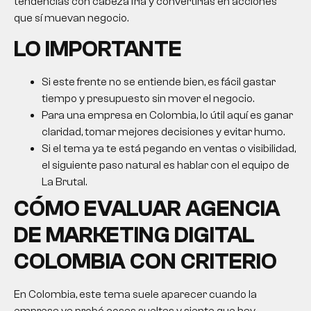
tendencias con cabeza fría y convertirlas en acciones
que sí muevan negocio.
LO IMPORTANTE
Si este frente no se entiende bien, es fácil gastar
tiempo y presupuesto sin mover el negocio.
Para una empresa en Colombia, lo útil aquí es ganar
claridad, tomar mejores decisiones y evitar humo.
Si el tema ya te está pegando en ventas o visibilidad,
el siguiente paso natural es hablar con el equipo de
La Brutal.
CÓMO EVALUAR AGENCIA
DE MARKETING DIGITAL
COLOMBIA CON CRITERIO
En Colombia, este tema suele aparecer cuando la