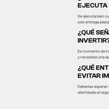
EJECUTA 
Se ejecuta bien cu
solo entrega pieza
¿QUÉ SEÑ
INVERTIR
Es momento de inv
y necesitas una ej
¿QUÉ ENT
EVITAR I
Deberías esperar c
aterrizada al nego