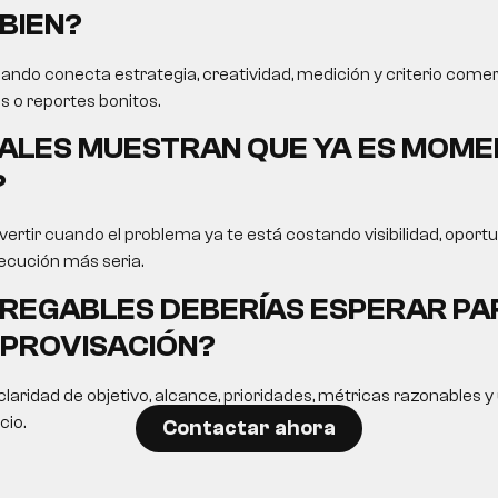
BIEN?
ando conecta estrategia, creatividad, medición y criterio comer
s o reportes bonitos.
ALES MUESTRAN QUE YA ES MOME
?
ertir cuando el problema ya te está costando visibilidad, opor
ecución más seria.
REGABLES DEBERÍAS ESPERAR PA
MPROVISACIÓN?
laridad de objetivo, alcance, prioridades, métricas razonables 
cio.
Contactar ahora