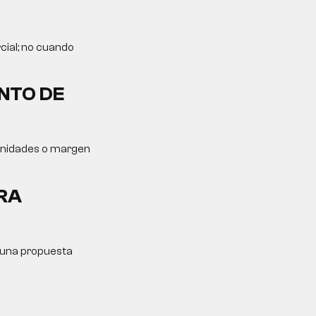
cial; no cuando
NTO DE
tunidades o margen
RA
y una propuesta