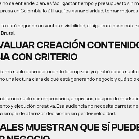
e no se entiende bien, es fácil gastar tiempo y presupuesto sin m
resa en Colombia, lo útil aquí es ganar claridad, tomar mejores
 te está pegando en ventas o visibilidad, el siguiente paso natura
Brutal.
VALUAR
CREACIÓN CONTENID
IA
CON CRITERIO
 tema suele aparecer cuando la empresa ya probó cosas sueltas
no una lectura clara de qué está generando negocio y qué solo
le hablamos suele ser empresarios, empresas, equipos de market
nto y ejecución creativa. Esa audiencia no necesita carreta; nec
ma simple de aterrizar decisiones sin perder velocidad.
ALES MUESTRAN QUE SÍ PUED