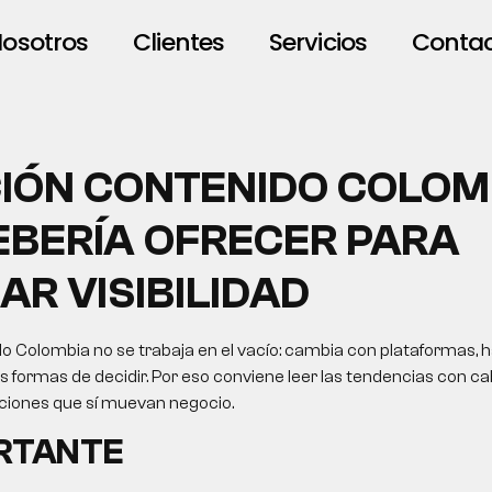
osotros
Clientes
Servicios
Conta
IÓN CONTENIDO COLOM
EBERÍA OFRECER PARA
AR VISIBILIDAD
o Colombia no se trabaja en el vacío: cambia con plataformas, h
formas de decidir. Por eso conviene leer las tendencias con cab
cciones que sí muevan negocio.
ORTANTE