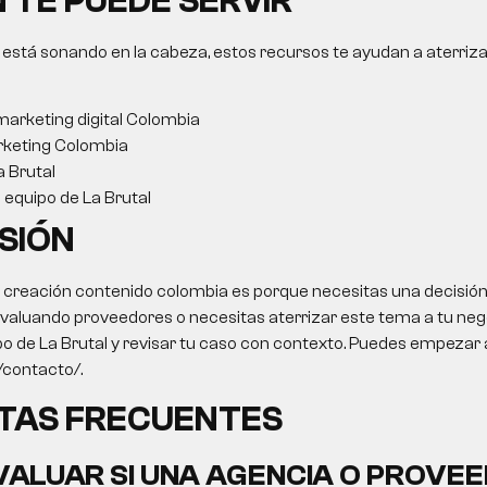
 TE PUEDE SERVIR
 está sonando en la cabeza, estos recursos te ayudan a aterriza
arketing digital Colombia
keting Colombia
a Brutal
l equipo de La Brutal
SIÓN
o
creación contenido colombia
es porque necesitas una decisión
 evaluando proveedores o necesitas aterrizar este tema a tu negoc
po de La Brutal y revisar tu caso con contexto. Puedes empezar 
o/contacto/.
TAS FRECUENTES
ALUAR SI UNA AGENCIA O PROVEE