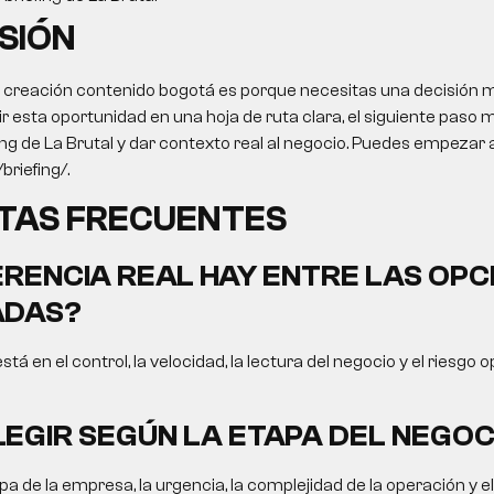
SIÓN
o
creación contenido bogotá
es porque necesitas una decisión me
ir esta oportunidad en una hoja de ruta clara, el siguiente paso m
ing de La Brutal y dar contexto real al negocio. Puedes empezar a
briefing/.
TAS FRECUENTES
ERENCIA REAL HAY ENTRE LAS OPC
DAS?
está en el control, la velocidad, la lectura del negocio y el riesgo 
EGIR SEGÚN LA ETAPA DEL NEGOC
a de la empresa, la urgencia, la complejidad de la operación y e