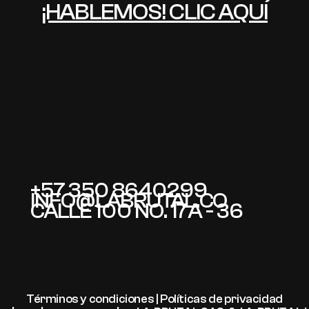
¡HABLEMOS! CLIC AQUÍ
+57 350 8640299
INFO@LABRUTAL.CO
CALLE 100 NO. 17A - 36
Términos y condiciones | Políticas de privacidad