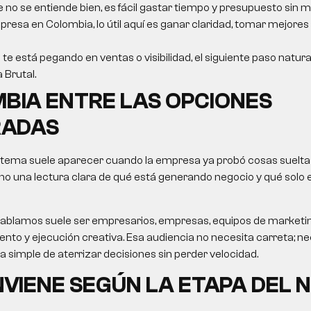
e no se entiende bien, es fácil gastar tiempo y presupuesto sin m
resa en Colombia, lo útil aquí es ganar claridad, tomar mejores
 te está pegando en ventas o visibilidad, el siguiente paso natur
a Brutal.
BIA ENTRE LAS OPCIONES
ADAS
 tema suele aparecer cuando la empresa ya probó cosas sueltas
no una lectura clara de qué está generando negocio y qué solo
le hablamos suele ser empresarios, empresas, equipos de market
nto y ejecución creativa. Esa audiencia no necesita carreta; nec
ma simple de aterrizar decisiones sin perder velocidad.
VIENE SEGÚN LA ETAPA DEL 