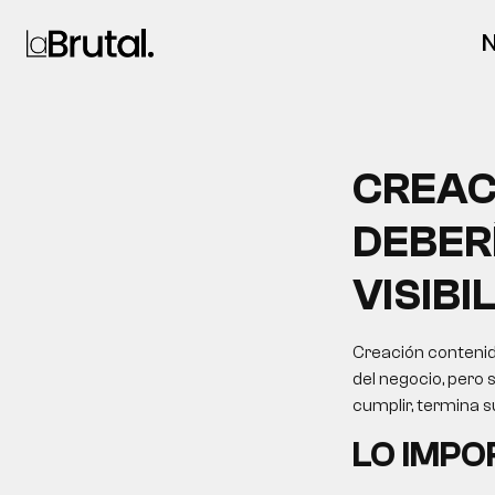
N
CREAC
DEBER
VISIBI
Creación contenid
del negocio, pero 
cumplir, termina 
LO IMP