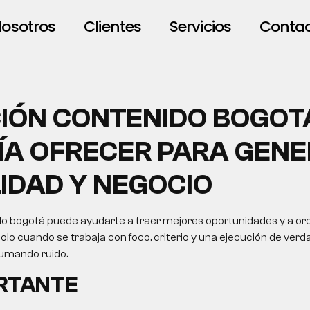
osotros
Clientes
Servicios
Conta
IÓN CONTENIDO BOGOT
ÍA OFRECER PARA GEN
LIDAD Y NEGOCIO
o bogotá puede ayudarte a traer mejores oportunidades y a or
solo cuando se trabaja con foco, criterio y una ejecución de verda
sumando ruido.
ORTANTE