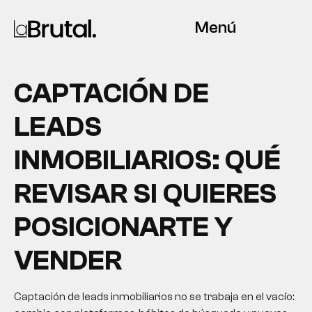
Menú
CAPTACIÓN DE
LEADS
INMOBILIARIOS: QUÉ
REVISAR SI QUIERES
POSICIONARTE Y
VENDER
Captación de leads inmobiliarios no se trabaja en el vacío: