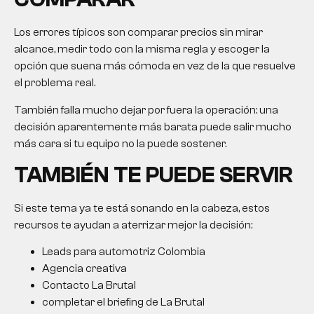
Los errores típicos son comparar precios sin mirar
alcance, medir todo con la misma regla y escoger la
opción que suena más cómoda en vez de la que resuelve
el problema real.
También falla mucho dejar por fuera la operación: una
decisión aparentemente más barata puede salir mucho
más cara si tu equipo no la puede sostener.
TAMBIÉN TE PUEDE SERVIR
Si este tema ya te está sonando en la cabeza, estos
recursos te ayudan a aterrizar mejor la decisión:
Leads para automotriz Colombia
Agencia creativa
Contacto La Brutal
completar el briefing de La Brutal