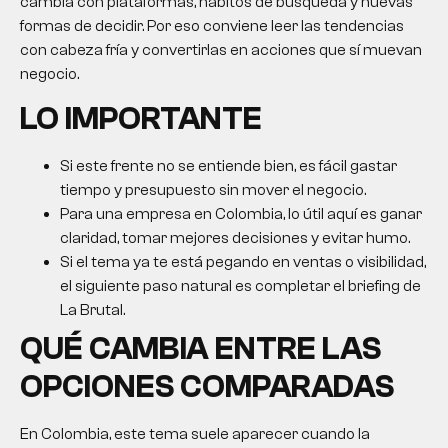
cambia con plataformas, hábitos de búsqueda y nuevas
formas de decidir. Por eso conviene leer las tendencias
con cabeza fría y convertirlas en acciones que sí muevan
negocio.
LO IMPORTANTE
Si este frente no se entiende bien, es fácil gastar
tiempo y presupuesto sin mover el negocio.
Para una empresa en Colombia, lo útil aquí es ganar
claridad, tomar mejores decisiones y evitar humo.
Si el tema ya te está pegando en ventas o visibilidad,
el siguiente paso natural es completar el briefing de
La Brutal.
QUÉ CAMBIA ENTRE LAS
OPCIONES COMPARADAS
En Colombia, este tema suele aparecer cuando la