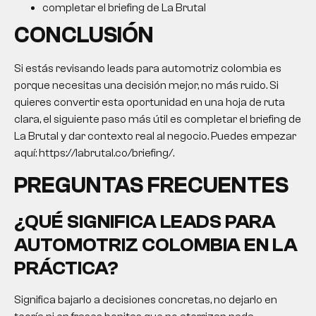
completar el briefing de La Brutal
CONCLUSIÓN
Si estás revisando
leads para automotriz colombia
es
porque necesitas una decisión mejor, no más ruido. Si
quieres convertir esta oportunidad en una hoja de ruta
clara, el siguiente paso más útil es completar el briefing de
La Brutal y dar contexto real al negocio. Puedes empezar
aquí: https://labrutal.co/briefing/.
PREGUNTAS FRECUENTES
¿QUÉ SIGNIFICA
LEADS PARA
AUTOMOTRIZ COLOMBIA
EN LA
PRÁCTICA?
Significa bajarlo a decisiones concretas, no dejarlo en