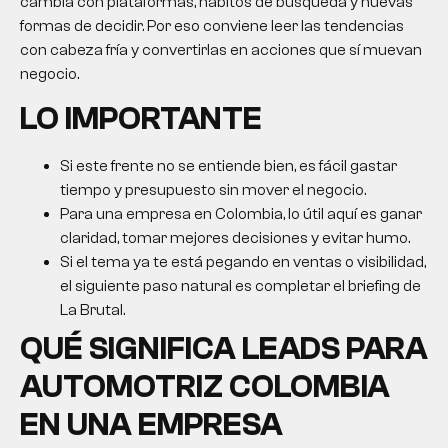
cambia con plataformas, hábitos de búsqueda y nuevas
formas de decidir. Por eso conviene leer las tendencias
con cabeza fría y convertirlas en acciones que sí muevan
negocio.
LO IMPORTANTE
Si este frente no se entiende bien, es fácil gastar
tiempo y presupuesto sin mover el negocio.
Para una empresa en Colombia, lo útil aquí es ganar
claridad, tomar mejores decisiones y evitar humo.
Si el tema ya te está pegando en ventas o visibilidad,
el siguiente paso natural es completar el briefing de
La Brutal.
QUÉ SIGNIFICA
LEADS PARA
AUTOMOTRIZ COLOMBIA
EN UNA EMPRESA