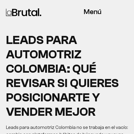
Menú
LEADS PARA
AUTOMOTRIZ
COLOMBIA: QUÉ
REVISAR SI QUIERES
POSICIONARTE Y
VENDER MEJOR
Leads para automotriz Colombia no se trabaja en el vacío: