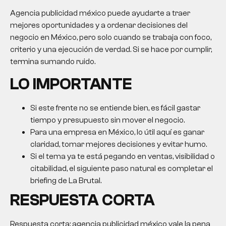
Agencia publicidad méxico puede ayudarte a traer
mejores oportunidades y a ordenar decisiones del
negocio en México, pero solo cuando se trabaja con foco,
criterio y una ejecución de verdad. Si se hace por cumplir,
termina sumando ruido.
LO IMPORTANTE
Si este frente no se entiende bien, es fácil gastar
tiempo y presupuesto sin mover el negocio.
Para una empresa en México, lo útil aquí es ganar
claridad, tomar mejores decisiones y evitar humo.
Si el tema ya te está pegando en ventas, visibilidad o
citabilidad, el siguiente paso natural es completar el
briefing de La Brutal.
RESPUESTA CORTA
Respuesta corta:
agencia publicidad méxico
vale la pena