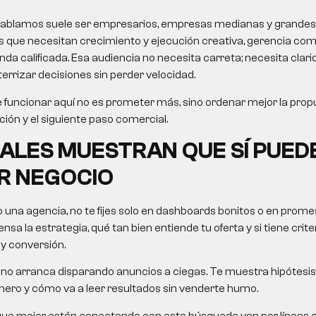
le hablamos suele ser empresarios, empresas medianas y grandes
 que necesitan crecimiento y ejecución creativa, gerencia come
 calificada. Esa audiencia no necesita carreta; necesita clarida
errizar decisiones sin perder velocidad.
 funcionar aquí no es prometer más, sino ordenar mejor la propu
ción y el siguiente paso comercial.
ALES MUESTRAN QUE SÍ PUED
R NEGOCIO
o una agencia, no te fijes solo en dashboards bonitos o en pro
nsa la estrategia, qué tan bien entiende tu oferta y si tiene crit
 y conversión.
no arranca disparando anuncios a ciegas. Te muestra hipótesis,
mero y cómo va a leer resultados sin venderte humo.
que mejor están conectando con esta búsqueda van por líneas