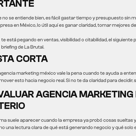
ORTANTE
e no se entiende bien, es fácil gastar tiempo y presupuesto sin m
resa en México, lo útil aquí es ganar claridad, tomar mejores de
 te está pegando en ventas, visibilidad o citabilidad, el siguiente
briefing de La Brutal.
STA CORTA
agencia marketing méxico
vale la pena cuando te ayuda a enten
over esto hacia negocio real. Si no te da claridad para decidir, 
VALUAR AGENCIA MARKETING
TERIO
ema suele aparecer cuando la empresa ya probó cosas sueltas y
no una lectura clara de qué está generando negocio y qué solo