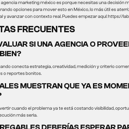
o agencia marketing méxico es porque necesitas una decisión me
ando opciones para mover esto en México, lo más útil es aterriz
tal y avanzar con contexto real. Puedes empezar aquí: https://labr
TAS FRECUENTES
ALUAR SI UNA AGENCIA O PROVEE
BIEN?
ando conecta estrategia, creatividad, medición y criterio comer
s o reportes bonitos.
ALES MUESTRAN QUE YA ES MOME
?
ertir cuando el problema ya te está costando visibilidad, opor
ecución más seria.
REGABLES DEBERÍAS ESPERAR PA