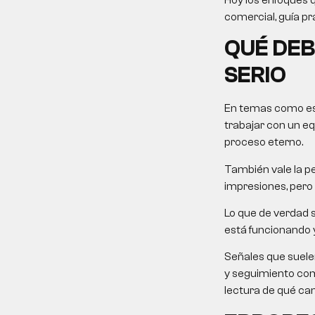
comercial, guía prá
QUÉ DEB
SERIO
En temas como este
trabajar con un equ
proceso eterno.
También vale la pe
impresiones, pero 
Lo que de verdad s
está funcionando y
Señales que suele
y seguimiento come
lectura de qué ca