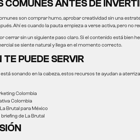
 COMUNES ANTES DE INVERTI
omunes son comprar humo, aprobar creatividad sin una estrategi
ués. Ahí es cuando la pauta empieza a verse activa, pero no re
r cerrar sin un siguiente paso claro. Si el contenido está bien he
rcial se siente natural y llega en el momento correcto.
 TE PUEDE SERVIR
 está sonando en la cabeza, estos recursos te ayudan a aterriza
keting Colombia
ativa Colombia
 La Brutal para México
briefing de La Brutal
SIÓN