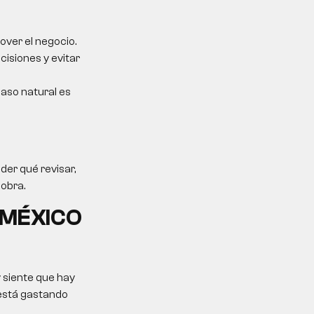
over el negocio.
cisiones y evitar
 paso natural es
der qué revisar,
sobra.
 MÉXICO
 siente que hay
 está gastando