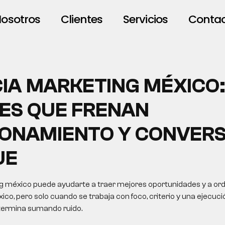
osotros
Clientes
Servicios
Conta
IA MARKETING MÉXICO:
ES QUE FRENAN
IONAMIENTO Y CONVERS
UE
 méxico puede ayudarte a traer mejores oportunidades y a ord
ico, pero solo cuando se trabaja con foco, criterio y una ejecuci
 termina sumando ruido.