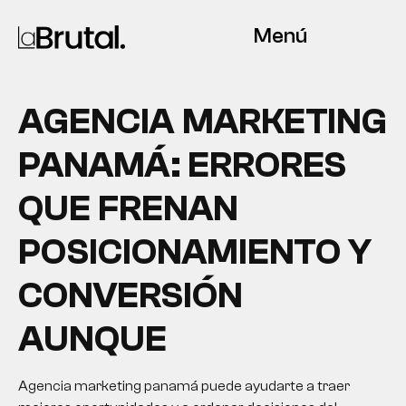
Menú
AGENCIA MARKETING
PANAMÁ: ERRORES
QUE FRENAN
POSICIONAMIENTO Y
CONVERSIÓN
AUNQUE
Agencia marketing panamá puede ayudarte a traer