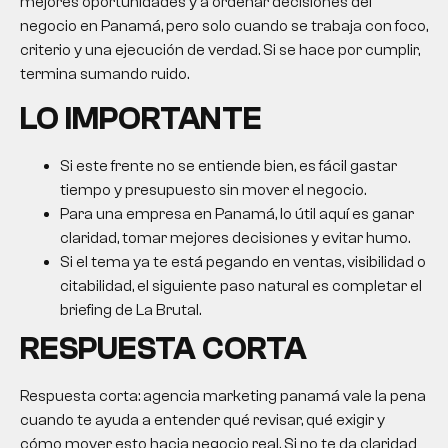
mejores oportunidades y a ordenar decisiones del
negocio en Panamá, pero solo cuando se trabaja con foco,
criterio y una ejecución de verdad. Si se hace por cumplir,
termina sumando ruido.
LO IMPORTANTE
Si este frente no se entiende bien, es fácil gastar
tiempo y presupuesto sin mover el negocio.
Para una empresa en Panamá, lo útil aquí es ganar
claridad, tomar mejores decisiones y evitar humo.
Si el tema ya te está pegando en ventas, visibilidad o
citabilidad, el siguiente paso natural es completar el
briefing de La Brutal.
RESPUESTA CORTA
Respuesta corta:
agencia marketing panamá
vale la pena
cuando te ayuda a entender qué revisar, qué exigir y
cómo mover esto hacia negocio real. Si no te da claridad