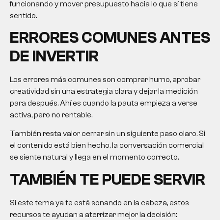
funcionando y mover presupuesto hacia lo que sí tiene
sentido.
ERRORES COMUNES ANTES
DE INVERTIR
Los errores más comunes son comprar humo, aprobar
creatividad sin una estrategia clara y dejar la medición
para después. Ahí es cuando la pauta empieza a verse
activa, pero no rentable.
También resta valor cerrar sin un siguiente paso claro. Si
el contenido está bien hecho, la conversación comercial
se siente natural y llega en el momento correcto.
TAMBIÉN TE PUEDE SERVIR
Si este tema ya te está sonando en la cabeza, estos
recursos te ayudan a aterrizar mejor la decisión: