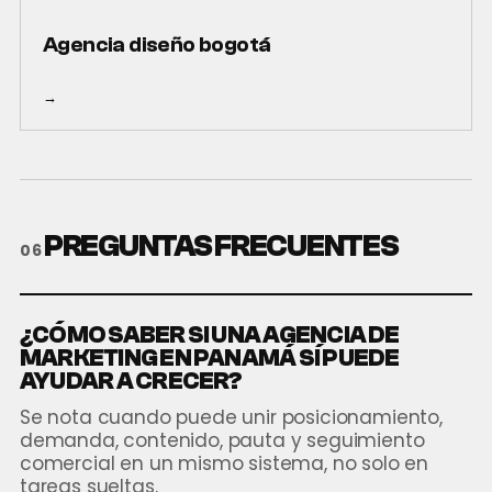
Agencia diseño bogotá
→
PREGUNTAS FRECUENTES
06
¿CÓMO SABER SI UNA AGENCIA DE
MARKETING EN PANAMÁ SÍ PUEDE
AYUDAR A CRECER?
Se nota cuando puede unir posicionamiento,
demanda, contenido, pauta y seguimiento
comercial en un mismo sistema, no solo en
tareas sueltas.