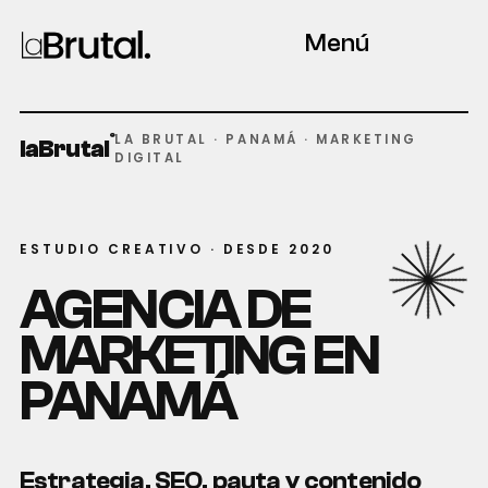
Menú
®
LA BRUTAL · PANAMÁ · MARKETING
laBrutal
DIGITAL
ESTUDIO CREATIVO · DESDE 2020
AGENCIA DE
MARKETING EN
®
PANAMÁ
Estrategia, SEO, pauta y contenido