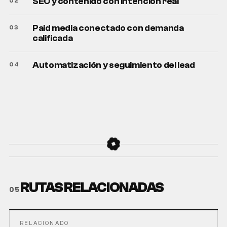
SEO y contenido con intención real
Paid media conectado con demanda
calificada
Automatización y seguimiento del lead
RUTAS RELACIONADAS
05
RELACIONADO