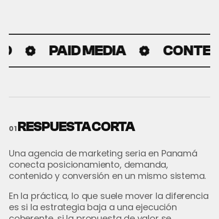
PAID MEDIA
CONTENI
RESPUESTA CORTA
01
Una agencia de marketing seria en Panamá
conecta posicionamiento, demanda,
contenido y conversión en un mismo sistema.
En la práctica, lo que suele mover la diferencia
es si la estrategia baja a una ejecución
coherente, si la propuesta de valor se