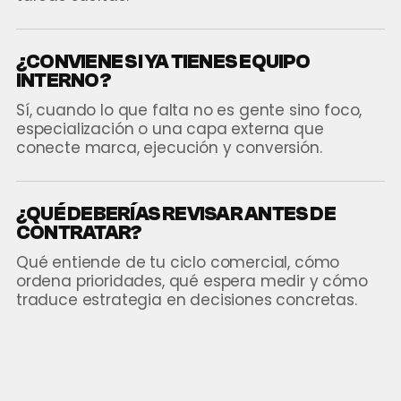
¿CONVIENE SI YA TIENES EQUIPO
INTERNO?
Sí, cuando lo que falta no es gente sino foco,
especialización o una capa externa que
conecte marca, ejecución y conversión.
¿QUÉ DEBERÍAS REVISAR ANTES DE
CONTRATAR?
Qué entiende de tu ciclo comercial, cómo
ordena prioridades, qué espera medir y cómo
traduce estrategia en decisiones concretas.