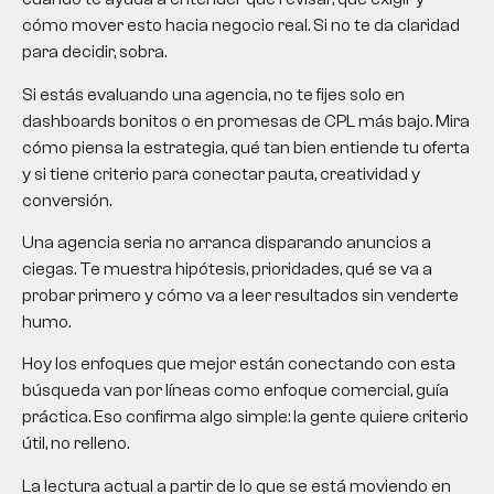
cómo mover esto hacia negocio real. Si no te da claridad
para decidir, sobra.
Si estás evaluando una agencia, no te fijes solo en
dashboards bonitos o en promesas de CPL más bajo. Mira
cómo piensa la estrategia, qué tan bien entiende tu oferta
y si tiene criterio para conectar pauta, creatividad y
conversión.
Una agencia seria no arranca disparando anuncios a
ciegas. Te muestra hipótesis, prioridades, qué se va a
probar primero y cómo va a leer resultados sin venderte
humo.
Hoy los enfoques que mejor están conectando con esta
búsqueda van por líneas como enfoque comercial, guía
práctica. Eso confirma algo simple: la gente quiere criterio
útil, no relleno.
La lectura actual a partir de lo que se está moviendo en