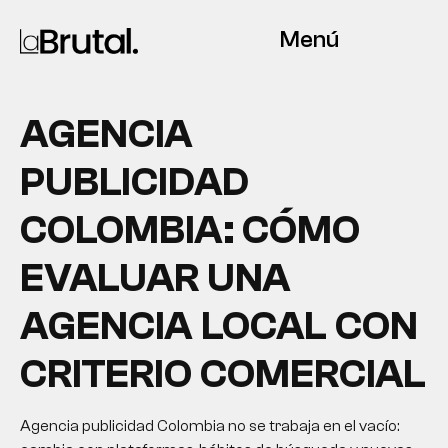
Menú
AGENCIA
PUBLICIDAD
COLOMBIA: CÓMO
EVALUAR UNA
AGENCIA LOCAL CON
CRITERIO COMERCIAL
Agencia publicidad Colombia no se trabaja en el vacío: