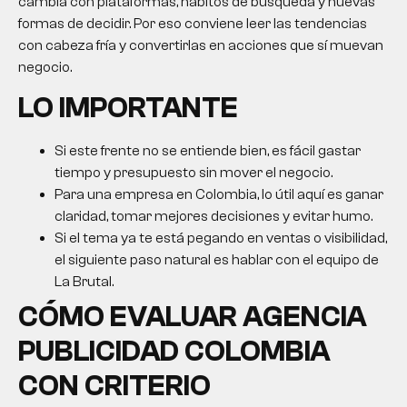
cambia con plataformas, hábitos de búsqueda y nuevas
formas de decidir. Por eso conviene leer las tendencias
con cabeza fría y convertirlas en acciones que sí muevan
negocio.
LO IMPORTANTE
Si este frente no se entiende bien, es fácil gastar
tiempo y presupuesto sin mover el negocio.
Para una empresa en Colombia, lo útil aquí es ganar
claridad, tomar mejores decisiones y evitar humo.
Si el tema ya te está pegando en ventas o visibilidad,
el siguiente paso natural es hablar con el equipo de
La Brutal.
CÓMO EVALUAR
AGENCIA
PUBLICIDAD COLOMBIA
CON CRITERIO