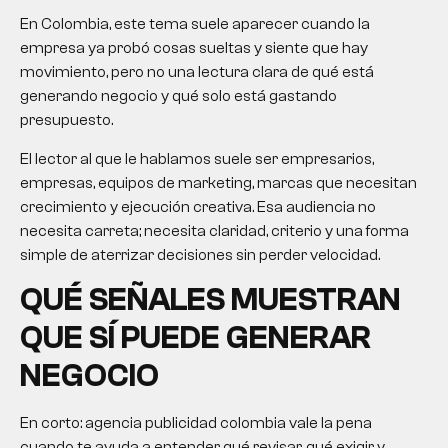
En Colombia, este tema suele aparecer cuando la
empresa ya probó cosas sueltas y siente que hay
movimiento, pero no una lectura clara de qué está
generando negocio y qué solo está gastando
presupuesto.
El lector al que le hablamos suele ser empresarios,
empresas, equipos de marketing, marcas que necesitan
crecimiento y ejecución creativa. Esa audiencia no
necesita carreta; necesita claridad, criterio y una forma
simple de aterrizar decisiones sin perder velocidad.
QUÉ SEÑALES MUESTRAN
QUE SÍ PUEDE GENERAR
NEGOCIO
En corto:
agencia publicidad colombia
vale la pena
cuando te ayuda a entender qué revisar, qué exigir y