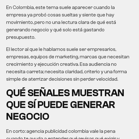
En Colombia, este tema suele aparecer cuando la
empresa ya probó cosas sueltas y siente que hay
movimiento, pero no una lectura clara de qué está
generando negocio y qué solo está gastando
presupuesto.
El lector al que le hablamos suele ser empresarios,
empresas, equipos de marketing, marcas que necesitan
crecimiento y ejecución creativa. Esa audiencia no
necesita carreta; necesita claridad, criterio y una forma
simple de aterrizar decisiones sin perder velocidad.
QUÉ SEÑALES MUESTRAN
QUE SÍ PUEDE GENERAR
NEGOCIO
En corto:
agencia publicidad colombia
vale la pena
cuando te ayuda a entender qué revisar, qué exigir y