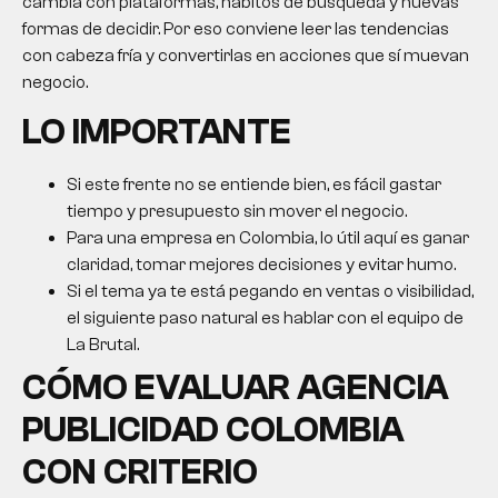
cambia con plataformas, hábitos de búsqueda y nuevas
formas de decidir. Por eso conviene leer las tendencias
con cabeza fría y convertirlas en acciones que sí muevan
negocio.
LO IMPORTANTE
Si este frente no se entiende bien, es fácil gastar
tiempo y presupuesto sin mover el negocio.
Para una empresa en Colombia, lo útil aquí es ganar
claridad, tomar mejores decisiones y evitar humo.
Si el tema ya te está pegando en ventas o visibilidad,
el siguiente paso natural es hablar con el equipo de
La Brutal.
CÓMO EVALUAR
AGENCIA
PUBLICIDAD COLOMBIA
CON CRITERIO