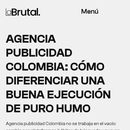
Menú
AGENCIA
PUBLICIDAD
COLOMBIA: CÓMO
DIFERENCIAR UNA
BUENA EJECUCIÓN
DE PURO HUMO
Agencia publicidad Colombia no se trabaja en el vacío: