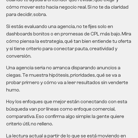
cómo mover esto hacia negocio real. Si no te da claridad
para decidir, sobra.
Si estás evaluando una agencia, no te fijes solo en
dashboards bonitos o en promesas de CPL más bajo. Mira
cómo piensa la estrategia, qué tan bien entiende tu oferta
y si tiene criterio para conectar pauta, creatividad y
conversión.
Una agencia seria no arranca disparando anuncios a
ciegas. Te muestra hipótesis, prioridades, qué se va a
probar primero y cómo va a leer resultados sin venderte
humo.
Hoy los enfoques que mejor están conectando con esta
búsqueda van por líneas como enfoque comercial,
comparativa. Eso confirma algo simple: la gente quiere
criterio útil, no relleno.
La lectura actual a partir de lo que se está moviendo en