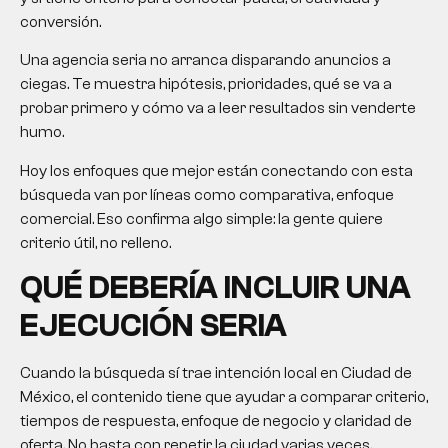
conversión.
Una agencia seria no arranca disparando anuncios a
ciegas. Te muestra hipótesis, prioridades, qué se va a
probar primero y cómo va a leer resultados sin venderte
humo.
Hoy los enfoques que mejor están conectando con esta
búsqueda van por líneas como comparativa, enfoque
comercial. Eso confirma algo simple: la gente quiere
criterio útil, no relleno.
QUÉ DEBERÍA INCLUIR UNA
EJECUCIÓN SERIA
Cuando la búsqueda sí trae intención local en Ciudad de
México, el contenido tiene que ayudar a comparar criterio,
tiempos de respuesta, enfoque de negocio y claridad de
oferta. No basta con repetir la ciudad varias veces.