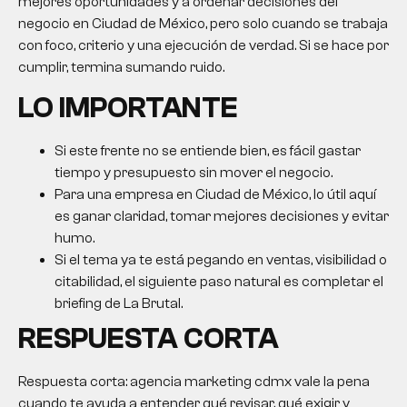
mejores oportunidades y a ordenar decisiones del
negocio en Ciudad de México, pero solo cuando se trabaja
con foco, criterio y una ejecución de verdad. Si se hace por
cumplir, termina sumando ruido.
LO IMPORTANTE
Si este frente no se entiende bien, es fácil gastar
tiempo y presupuesto sin mover el negocio.
Para una empresa en Ciudad de México, lo útil aquí
es ganar claridad, tomar mejores decisiones y evitar
humo.
Si el tema ya te está pegando en ventas, visibilidad o
citabilidad, el siguiente paso natural es completar el
briefing de La Brutal.
RESPUESTA CORTA
Respuesta corta:
agencia marketing cdmx
vale la pena
cuando te ayuda a entender qué revisar, qué exigir y