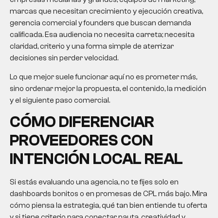
marcas que necesitan crecimiento y ejecución creativa,
gerencia comercial y founders que buscan demanda
calificada. Esa audiencia no necesita carreta; necesita
claridad, criterio y una forma simple de aterrizar
decisiones sin perder velocidad.
Lo que mejor suele funcionar aquí no es prometer más,
sino ordenar mejor la propuesta, el contenido, la medición
y el siguiente paso comercial.
CÓMO DIFERENCIAR
PROVEEDORES CON
INTENCIÓN LOCAL REAL
Si estás evaluando una agencia, no te fijes solo en
dashboards bonitos o en promesas de CPL más bajo. Mira
cómo piensa la estrategia, qué tan bien entiende tu oferta
y si tiene criterio para conectar pauta, creatividad y