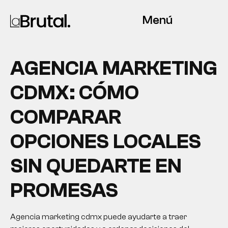
Menú
AGENCIA MARKETING
CDMX: CÓMO
COMPARAR
OPCIONES LOCALES
SIN QUEDARTE EN
PROMESAS
Agencia marketing cdmx puede ayudarte a traer