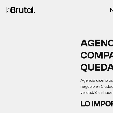
N
AGENC
COMPA
QUEDA
Agencia diseño cd
negocio en Ciudad 
verdad. Si se hace
LO IMP