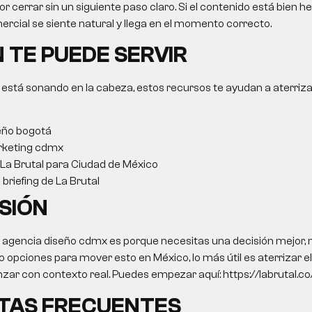
r cerrar sin un siguiente paso claro. Si el contenido está bien he
rcial se siente natural y llega en el momento correcto.
 TE PUEDE SERVIR
 está sonando en la cabeza, estos recursos te ayudan a aterriza
eño bogotá
rketing cdmx
 La Brutal para Ciudad de México
briefing de La Brutal
SIÓN
 agencia diseño cdmx es porque necesitas una decisión mejor, n
pciones para mover esto en México, lo más útil es aterrizar el 
nzar con contexto real. Puedes empezar aquí: https://labrutal.co/
TAS FRECUENTES