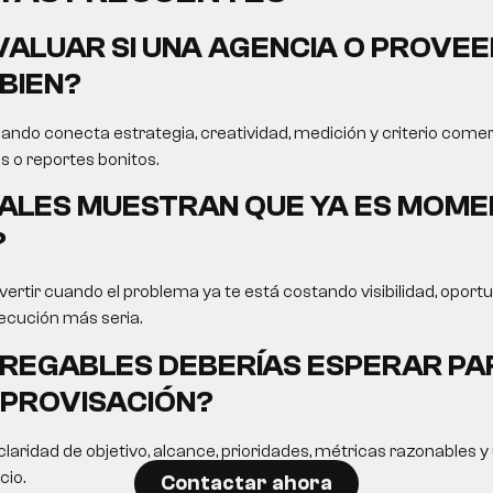
ALUAR SI UNA AGENCIA O PROVEE
BIEN?
ando conecta estrategia, creatividad, medición y criterio comer
s o reportes bonitos.
ALES MUESTRAN QUE YA ES MOME
?
ertir cuando el problema ya te está costando visibilidad, opor
ecución más seria.
REGABLES DEBERÍAS ESPERAR PA
MPROVISACIÓN?
laridad de objetivo, alcance, prioridades, métricas razonables 
cio.
Contactar ahora