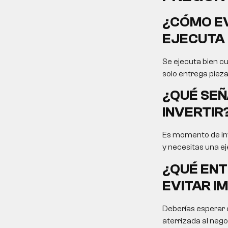
¿CÓMO EV
EJECUTA 
Se ejecuta bien cu
solo entrega pieza
¿QUÉ SEÑ
INVERTIR
Es momento de inv
y necesitas una ej
¿QUÉ ENT
EVITAR I
Deberías esperar c
aterrizada al nego