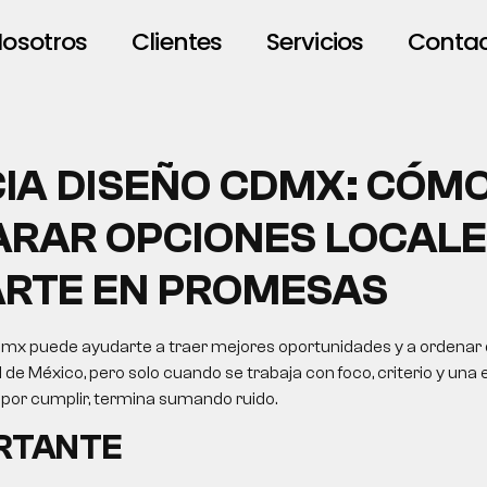
osotros
Clientes
Servicios
Conta
IA DISEÑO CDMX: CÓM
RAR OPCIONES LOCALE
RTE EN PROMESAS
mx puede ayudarte a traer mejores oportunidades y a ordenar 
de México, pero solo cuando se trabaja con foco, criterio y una 
 por cumplir, termina sumando ruido.
ORTANTE