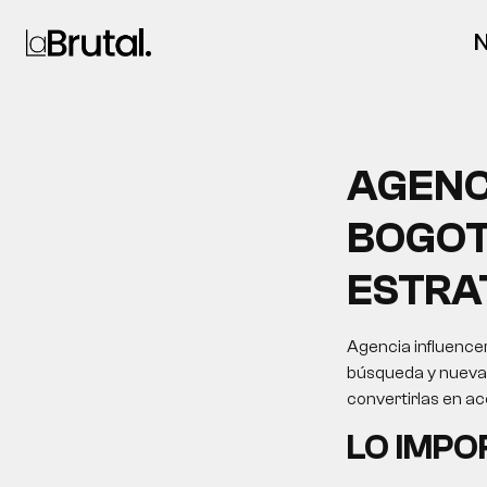
N
AGENC
BOGOT
ESTRA
Agencia influencer
búsqueda y nuevas 
convertirlas en a
LO IMP