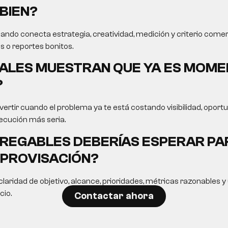
BIEN?
ando conecta estrategia, creatividad, medición y criterio comer
s o reportes bonitos.
ALES MUESTRAN QUE YA ES MOME
?
ertir cuando el problema ya te está costando visibilidad, opor
ecución más seria.
REGABLES DEBERÍAS ESPERAR PA
MPROVISACIÓN?
laridad de objetivo, alcance, prioridades, métricas razonables 
cio.
Contactar ahora