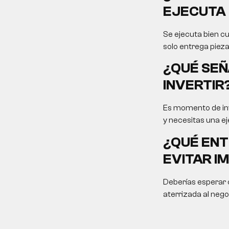
EJECUTA 
Se ejecuta bien cu
solo entrega pieza
¿QUÉ SEÑ
INVERTIR
Es momento de inv
y necesitas una ej
¿QUÉ ENT
EVITAR I
Deberías esperar c
aterrizada al nego