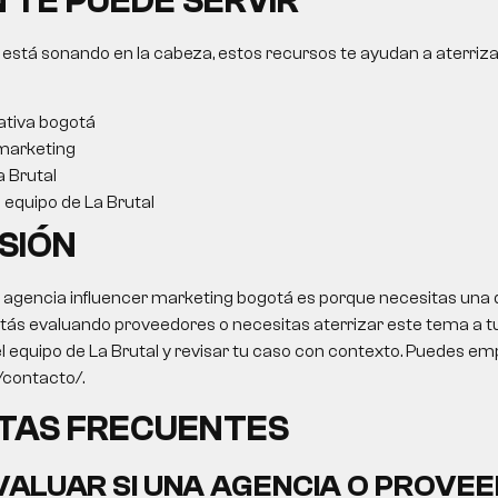
 TE PUEDE SERVIR
 está sonando en la cabeza, estos recursos te ayudan a aterriza
ativa bogotá
marketing
a Brutal
l equipo de La Brutal
SIÓN
o
agencia influencer marketing bogotá
es porque necesitas una d
stás evaluando proveedores o necesitas aterrizar este tema a t
 el equipo de La Brutal y revisar tu caso con contexto. Puedes em
o/contacto/.
TAS FRECUENTES
ALUAR SI UNA AGENCIA O PROVEE