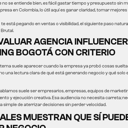
e no se entiende bien, es fácil gastar tiempo y presupuesto sin m
resa en Colombia, lo útil aquí es ganar claridad, tomar mejores
 te está pegando en ventas o visibilidad, el siguiente paso natura
Brutal.
VALUAR
AGENCIA INFLUENCER
ING BOGOTÁ
CON CRITERIO
 tema suele aparecer cuando la empresa ya probó cosas sueltas
no una lectura clara de qué está generando negocio y qué solo
le hablamos suele ser empresarios, empresas, equipos de market
nto y ejecución creativa. Esa audiencia no necesita carreta; nec
ma simple de aterrizar decisiones sin perder velocidad.
ALES MUESTRAN QUE SÍ PUED