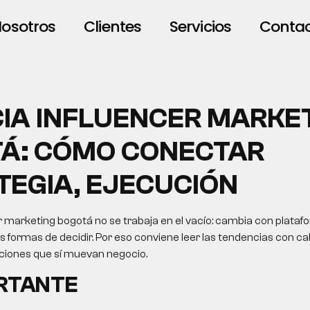
osotros
Clientes
Servicios
Conta
IA INFLUENCER MARKE
Á: CÓMO CONECTAR
TEGIA, EJECUCIÓN
 marketing bogotá no se trabaja en el vacío: cambia con plataf
formas de decidir. Por eso conviene leer las tendencias con cab
cciones que sí muevan negocio.
ORTANTE