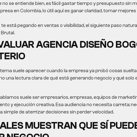
e no se entiende bien, es fácil gastar tiempo y presupuesto sin m
resa en Colombia, lo útil aquí es ganar claridad, tomar mejores
 te está pegando en ventas o visibilidad, el siguiente paso natura
Brutal.
VALUAR
AGENCIA DISEÑO BO
TERIO
 tema suele aparecer cuando la empresa ya probó cosas sueltas
no una lectura clara de qué está generando negocio y qué solo
le hablamos suele ser empresarios, empresas, equipos de market
nto y ejecución creativa. Esa audiencia no necesita carreta; nec
ma simple de aterrizar decisiones sin perder velocidad.
ALES MUESTRAN QUE SÍ PUED