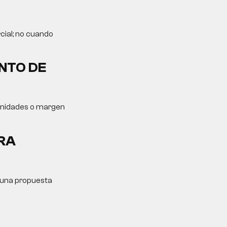
cial; no cuando
NTO DE
tunidades o margen
RA
y una propuesta