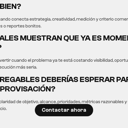
BIEN?
ando conecta estrategia, creatividad, medición y criterio comer
s o reportes bonitos.
ALES MUESTRAN QUE YA ES MOME
?
ertir cuando el problema ya te está costando visibilidad, opor
ecución más seria.
REGABLES DEBERÍAS ESPERAR PA
MPROVISACIÓN?
laridad de objetivo, alcance, prioridades, métricas razonables 
cio.
Contactar ahora