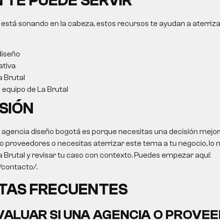
 TE PUEDE SERVIR
 está sonando en la cabeza, estos recursos te ayudan a aterriza
diseño
ativa
a Brutal
l equipo de La Brutal
SIÓN
o
agencia diseño bogotá
es porque necesitas una decisión mejor, 
 proveedores o necesitas aterrizar este tema a tu negocio, lo m
a Brutal y revisar tu caso con contexto. Puedes empezar aquí:
o/contacto/.
TAS FRECUENTES
ALUAR SI UNA AGENCIA O PROVEE