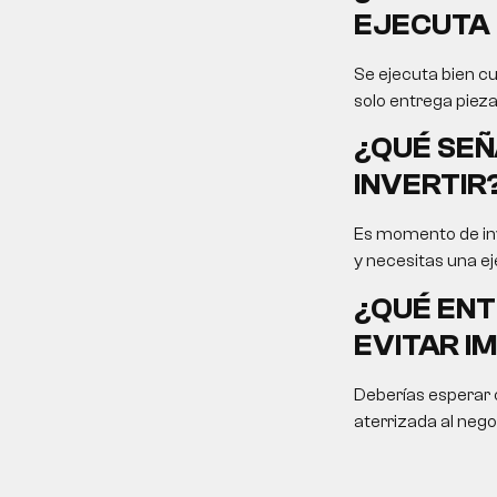
EJECUTA 
Se ejecuta bien cu
solo entrega pieza
¿QUÉ SEÑ
INVERTIR
Es momento de inv
y necesitas una ej
¿QUÉ ENT
EVITAR I
Deberías esperar c
aterrizada al nego