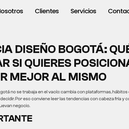
osotros
Clientes
Servicios
Conta
IA DISEÑO BOGOTÁ: QU
R SI QUIERES POSICION
R MEJOR AL MISMO
gotá no se trabaja en el vacío: cambia con plataformas, hábitos
ecidir. Por eso conviene leer las tendencias con cabeza fría y c
uevan negocio.
ORTANTE