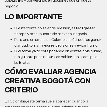
cabeza fría y convertirlas en acciones que sí muevan
negocio.
LO IMPORTANTE
Si este frente no se entiende bien, es fácil gastar
tiempo y presupuesto sin mover el negocio.
Para una empresa en Colombia, lo útil aquí es ganar
claridad, tomar mejores decisiones y evitar humo.
Si el tema ya te está pegando en ventas o visibilidad,
el siguiente paso natural es hablar con el equipo de
La Brutal.
CÓMO EVALUAR
AGENCIA
CREATIVA BOGOTÁ
CON
CRITERIO
En Colombia, este tema suele aparecer cuando la