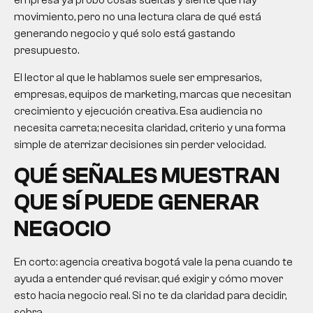
empresa ya probó cosas sueltas y siente que hay
movimiento, pero no una lectura clara de qué está
generando negocio y qué solo está gastando
presupuesto.
El lector al que le hablamos suele ser empresarios,
empresas, equipos de marketing, marcas que necesitan
crecimiento y ejecución creativa. Esa audiencia no
necesita carreta; necesita claridad, criterio y una forma
simple de aterrizar decisiones sin perder velocidad.
QUÉ SEÑALES MUESTRAN
QUE SÍ PUEDE GENERAR
NEGOCIO
En corto:
agencia creativa bogotá
vale la pena cuando te
ayuda a entender qué revisar, qué exigir y cómo mover
esto hacia negocio real. Si no te da claridad para decidir,
sobra.