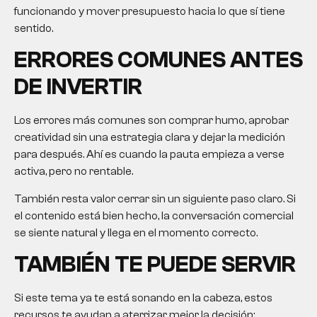
funcionando y mover presupuesto hacia lo que sí tiene
sentido.
ERRORES COMUNES ANTES
DE INVERTIR
Los errores más comunes son comprar humo, aprobar
creatividad sin una estrategia clara y dejar la medición
para después. Ahí es cuando la pauta empieza a verse
activa, pero no rentable.
También resta valor cerrar sin un siguiente paso claro. Si
el contenido está bien hecho, la conversación comercial
se siente natural y llega en el momento correcto.
TAMBIÉN TE PUEDE SERVIR
Si este tema ya te está sonando en la cabeza, estos
recursos te ayudan a aterrizar mejor la decisión: