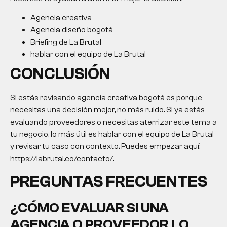
Agencia creativa
Agencia diseño bogotá
Briefing de La Brutal
hablar con el equipo de La Brutal
CONCLUSIÓN
Si estás revisando
agencia creativa bogotá
es porque
necesitas una decisión mejor, no más ruido. Si ya estás
evaluando proveedores o necesitas aterrizar este tema a
tu negocio, lo más útil es hablar con el equipo de La Brutal
y revisar tu caso con contexto. Puedes empezar aquí:
https://labrutal.co/contacto/.
PREGUNTAS FRECUENTES
¿CÓMO EVALUAR SI UNA
AGENCIA O PROVEEDOR LO