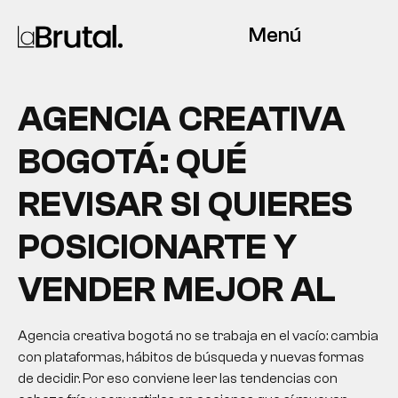
Menú
AGENCIA CREATIVA
BOGOTÁ: QUÉ
REVISAR SI QUIERES
POSICIONARTE Y
VENDER MEJOR AL
Agencia creativa bogotá no se trabaja en el vacío: cambia
con plataformas, hábitos de búsqueda y nuevas formas
de decidir. Por eso conviene leer las tendencias con