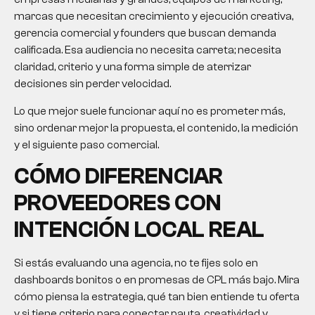
marcas que necesitan crecimiento y ejecución creativa,
gerencia comercial y founders que buscan demanda
calificada. Esa audiencia no necesita carreta; necesita
claridad, criterio y una forma simple de aterrizar
decisiones sin perder velocidad.
Lo que mejor suele funcionar aquí no es prometer más,
sino ordenar mejor la propuesta, el contenido, la medición
y el siguiente paso comercial.
CÓMO DIFERENCIAR
PROVEEDORES CON
INTENCIÓN LOCAL REAL
Si estás evaluando una agencia, no te fijes solo en
dashboards bonitos o en promesas de CPL más bajo. Mira
cómo piensa la estrategia, qué tan bien entiende tu oferta
y si tiene criterio para conectar pauta, creatividad y