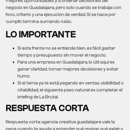
mejores oportunidades y a ordenar decisiones del
negocio en Guadalajara, pero solo cuando se trabaja con
foco, criterio y una ejecución de verdad. Si se hace por
cumplir, termina sumando ruido.
LO IMPORTANTE
Si este frente no se entiende bien, es fácil gastar
tiempo y presupuesto sin mover el negocio.
Para una empresa en Guadalajara, lo útil aquí es
ganar claridad, tomar mejores decisiones y evitar
humo.
Si el tema ya te está pegando en ventas, visibilidad o
citabilidad, el siguiente paso natural es completar el
briefing de La Brutal.
RESPUESTA CORTA
Respuesta corta:
agencia creativa guadalajara
vale la
pena cuando te ayuda a entender qué revisar, qué exigir y