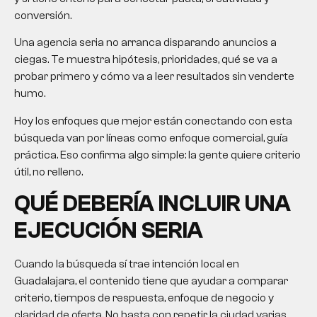
conversión.
Una agencia seria no arranca disparando anuncios a
ciegas. Te muestra hipótesis, prioridades, qué se va a
probar primero y cómo va a leer resultados sin venderte
humo.
Hoy los enfoques que mejor están conectando con esta
búsqueda van por líneas como enfoque comercial, guía
práctica. Eso confirma algo simple: la gente quiere criterio
útil, no relleno.
QUÉ DEBERÍA INCLUIR UNA
EJECUCIÓN SERIA
Cuando la búsqueda sí trae intención local en
Guadalajara, el contenido tiene que ayudar a comparar
criterio, tiempos de respuesta, enfoque de negocio y
claridad de oferta. No basta con repetir la ciudad varias