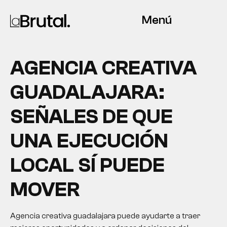
Menú
AGENCIA CREATIVA
GUADALAJARA:
SEÑALES DE QUE
UNA EJECUCIÓN
LOCAL SÍ PUEDE
MOVER
Agencia creativa guadalajara puede ayudarte a traer