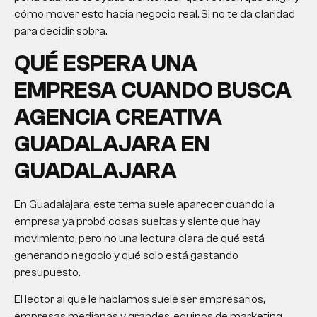
cómo mover esto hacia negocio real. Si no te da claridad
para decidir, sobra.
QUÉ ESPERA UNA
EMPRESA CUANDO BUSCA
AGENCIA CREATIVA
GUADALAJARA EN
GUADALAJARA
En Guadalajara, este tema suele aparecer cuando la
empresa ya probó cosas sueltas y siente que hay
movimiento, pero no una lectura clara de qué está
generando negocio y qué solo está gastando
presupuesto.
El lector al que le hablamos suele ser empresarios,
empresas medianas y grandes, equipos de marketing,