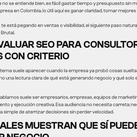
e no se entiende bien, es fácil gastar tiempo y presupuesto sin m
resa en Colombia, lo útil aquí es ganar claridad, tomar mejores
 te está pegando en ventas o visibilidad, el siguiente paso natura
Brutal.
VALUAR
SEO PARA CONSULTO
S
CON CRITERIO
 tema suele aparecer cuando la empresa ya probó cosas sueltas
no una lectura clara de qué está generando negocio y qué solo
le hablamos suele ser empresarios, empresas, equipos de market
nto y ejecución creativa. Esa audiencia no necesita carreta; nec
ma simple de aterrizar decisiones sin perder velocidad.
ALES MUESTRAN QUE SÍ PUED