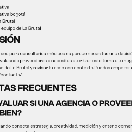
ativa
ativa bogotá
a Brutal
l equipo de La Brutal
SIÓN
o seo para consultorios médicos es porque necesitas una decisi
 evaluando proveedores o necesitas aterrizar este tema a tu negoc
po de La Brutal y revisar tu caso con contexto. Puedes empezar 
o/contacto/.
TAS FRECUENTES
ALUAR SI UNA AGENCIA O PROVEE
BIEN?
ando conecta estrategia, creatividad, medición y criterio comer