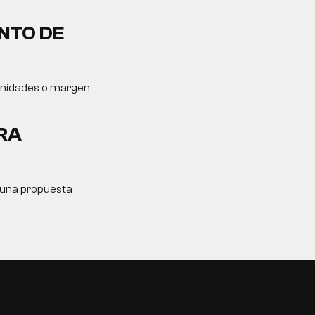
NTO DE
tunidades o margen
RA
y una propuesta