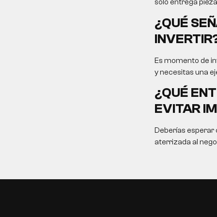
solo entrega pieza
¿QUÉ SEÑ
INVERTIR
Es momento de inv
y necesitas una ej
¿QUÉ ENT
EVITAR I
Deberías esperar c
aterrizada al nego
EN