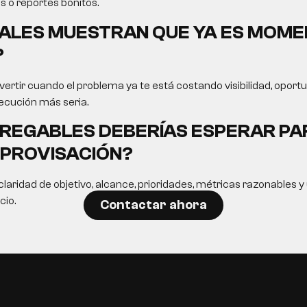
s o reportes bonitos.
ALES MUESTRAN QUE YA ES MOME
?
ertir cuando el problema ya te está costando visibilidad, opor
ecución más seria.
REGABLES DEBERÍAS ESPERAR PA
MPROVISACIÓN?
laridad de objetivo, alcance, prioridades, métricas razonables 
cio.
Contactar ahora