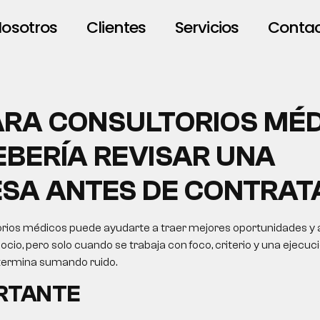
osotros
Clientes
Servicios
Conta
ARA CONSULTORIOS MÉD
EBERÍA REVISAR UNA
SA ANTES DE CONTRAT
rios médicos puede ayudarte a traer mejores oportunidades y 
ocio, pero solo cuando se trabaja con foco, criterio y una ejecuci
 termina sumando ruido.
ORTANTE