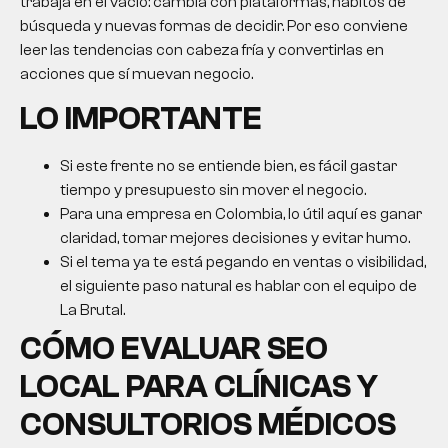
trabaja en el vacío: cambia con plataformas, hábitos de
búsqueda y nuevas formas de decidir. Por eso conviene
leer las tendencias con cabeza fría y convertirlas en
acciones que sí muevan negocio.
LO IMPORTANTE
Si este frente no se entiende bien, es fácil gastar
tiempo y presupuesto sin mover el negocio.
Para una empresa en Colombia, lo útil aquí es ganar
claridad, tomar mejores decisiones y evitar humo.
Si el tema ya te está pegando en ventas o visibilidad,
el siguiente paso natural es hablar con el equipo de
La Brutal.
CÓMO EVALUAR SEO
LOCAL PARA CLÍNICAS Y
CONSULTORIOS MÉDICOS