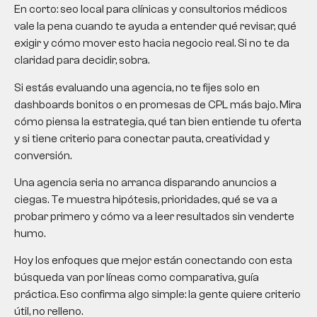
En corto: seo local para clínicas y consultorios médicos
vale la pena cuando te ayuda a entender qué revisar, qué
exigir y cómo mover esto hacia negocio real. Si no te da
claridad para decidir, sobra.
Si estás evaluando una agencia, no te fijes solo en
dashboards bonitos o en promesas de CPL más bajo. Mira
cómo piensa la estrategia, qué tan bien entiende tu oferta
y si tiene criterio para conectar pauta, creatividad y
conversión.
Una agencia seria no arranca disparando anuncios a
ciegas. Te muestra hipótesis, prioridades, qué se va a
probar primero y cómo va a leer resultados sin venderte
humo.
Hoy los enfoques que mejor están conectando con esta
búsqueda van por líneas como comparativa, guía
práctica. Eso confirma algo simple: la gente quiere criterio
útil, no relleno.