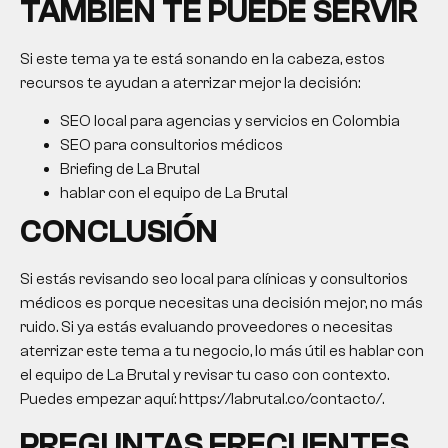
TAMBIÉN TE PUEDE SERVIR
Si este tema ya te está sonando en la cabeza, estos
recursos te ayudan a aterrizar mejor la decisión:
SEO local para agencias y servicios en Colombia
SEO para consultorios médicos
Briefing de La Brutal
hablar con el equipo de La Brutal
CONCLUSIÓN
Si estás revisando seo local para clínicas y consultorios
médicos es porque necesitas una decisión mejor, no más
ruido. Si ya estás evaluando proveedores o necesitas
aterrizar este tema a tu negocio, lo más útil es hablar con
el equipo de La Brutal y revisar tu caso con contexto.
Puedes empezar aquí: https://labrutal.co/contacto/.
PREGUNTAS FRECUENTES