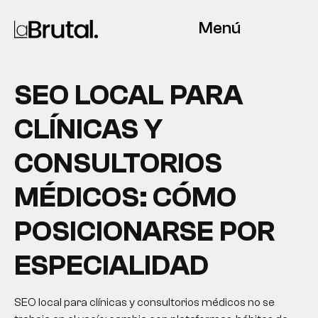
Menú
SEO LOCAL PARA
CLÍNICAS Y
CONSULTORIOS
MÉDICOS: CÓMO
POSICIONARSE POR
ESPECIALIDAD
SEO local para clínicas y consultorios médicos no se