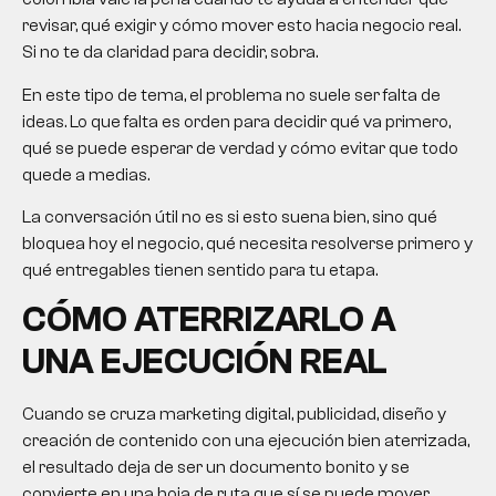
revisar, qué exigir y cómo mover esto hacia negocio real.
Si no te da claridad para decidir, sobra.
En este tipo de tema, el problema no suele ser falta de
ideas. Lo que falta es orden para decidir qué va primero,
qué se puede esperar de verdad y cómo evitar que todo
quede a medias.
La conversación útil no es si esto suena bien, sino qué
bloquea hoy el negocio, qué necesita resolverse primero y
qué entregables tienen sentido para tu etapa.
CÓMO ATERRIZARLO A
UNA EJECUCIÓN REAL
Cuando se cruza marketing digital, publicidad, diseño y
creación de contenido con una ejecución bien aterrizada,
el resultado deja de ser un documento bonito y se
convierte en una hoja de ruta que sí se puede mover.