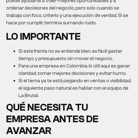
puede ayudarte a traer mejores oportunidades y a
ordenar decisiones del negocio, pero solo cuando se
trabaja con foco, criterio y una ejecución de verdad. Si se
hace por cumplir, termina sumando ruido.
LO IMPORTANTE
Si este frente no se entiende bien, es fácil gastar
tiempo y presupuesto sin mover el negocio.
Para una empresa en Colombia, lo útil aquí es ganar
claridad, tomar mejores decisiones y evitar humo.
Si el tema ya te está pegando en ventas o visibilidad,
el siguiente paso natural es hablar con el equipo de
La Brutal.
QUÉ NECESITA TU
EMPRESA ANTES DE
AVANZAR