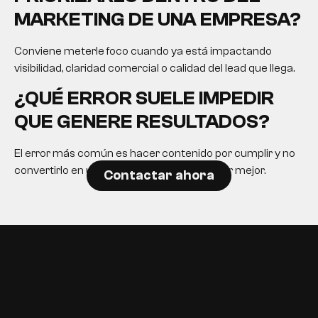
MARKETING DE UNA EMPRESA?
Conviene meterle foco cuando ya está impactando
visibilidad, claridad comercial o calidad del lead que llega.
¿QUÉ ERROR SUELE IMPEDIR
QUE GENERE RESULTADOS?
El error más común es hacer contenido por cumplir y no
convertirlo en una herramienta para decidir mejor.
Contactar ahora
EN