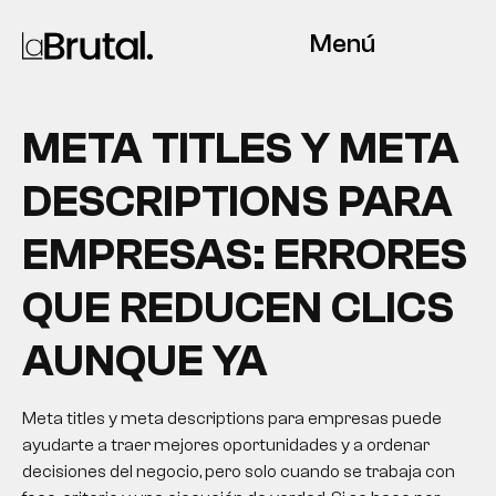
Menú
META TITLES Y META
DESCRIPTIONS PARA
EMPRESAS: ERRORES
QUE REDUCEN CLICS
AUNQUE YA
Meta titles y meta descriptions para empresas puede
ayudarte a traer mejores oportunidades y a ordenar
decisiones del negocio, pero solo cuando se trabaja con