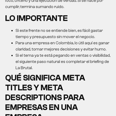
foco, criterio y una ejecución de verdad. Si se hace por
cumplir, termina sumando ruido.
LO IMPORTANTE
Si este frente no se entiende bien, es fácil gastar
tiempo y presupuesto sin mover el negocio.
Para una empresa en Colombia, lo útil aquí es ganar
claridad, tomar mejores decisiones y evitar humo.
Si el tema ya te está pegando en ventas o visibilidad,
el siguiente paso natural es completar el briefing de
La Brutal.
QUÉ SIGNIFICA META
TITLES Y META
DESCRIPTIONS PARA
EMPRESAS EN UNA