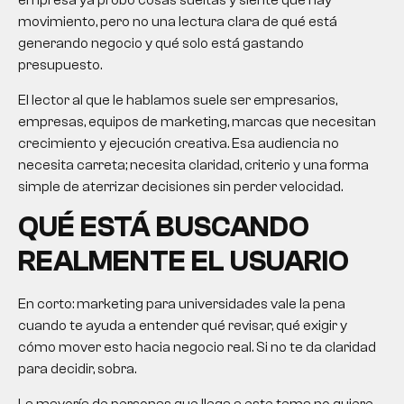
empresa ya probó cosas sueltas y siente que hay
movimiento, pero no una lectura clara de qué está
generando negocio y qué solo está gastando
presupuesto.
El lector al que le hablamos suele ser empresarios,
empresas, equipos de marketing, marcas que necesitan
crecimiento y ejecución creativa. Esa audiencia no
necesita carreta; necesita claridad, criterio y una forma
simple de aterrizar decisiones sin perder velocidad.
QUÉ ESTÁ BUSCANDO
REALMENTE EL USUARIO
En corto:
marketing para universidades
vale la pena
cuando te ayuda a entender qué revisar, qué exigir y
cómo mover esto hacia negocio real. Si no te da claridad
para decidir, sobra.
La mayoría de personas que llega a este tema no quiere