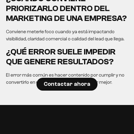
PRIORIZARLO DENTRO DEL
MARKETING DE UNA EMPRESA?
Conviene meterle foco cuando ya está impactando
visibilidad, claridad comercial o calidad del lead que llega.
¿QUÉ ERROR SUELE IMPEDIR
QUE GENERE RESULTADOS?
El error más común es hacer contenido por cumplir y no
convertirlo en una herramienta para decidir mejor.
Contactar ahora
EN