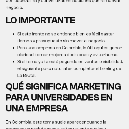
con cabeza fría y convertirlas en acciones que sí muevan
negocio.
LO IMPORTANTE
Si este frente no se entiende bien, es fácil gastar
tiempo y presupuesto sin mover el negocio.
Para una empresa en Colombia, lo útil aquí es ganar
claridad, tomar mejores decisiones y evitar humo.
Si el tema ya te está pegando en ventas o visibilidad,
el siguiente paso natural es completar el briefing de
La Brutal.
QUÉ SIGNIFICA
MARKETING
PARA UNIVERSIDADES
EN
UNA EMPRESA
En Colombia, este tema suele aparecer cuando la