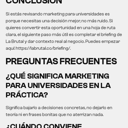
CONCLUSIÓN
Si estás revisando
marketing para universidades
es
porque necesitas una decisión mejor, no más ruido. Si
quieres convertir esta oportunidad en una hoja de ruta
clara, el siguiente paso más útil es completar el briefing de
La Brutal y dar contexto real al negocio. Puedes empezar
aquí: https://labrutal.co/briefing/.
PREGUNTAS FRECUENTES
¿QUÉ SIGNIFICA
MARKETING
PARA UNIVERSIDADES
EN LA
PRÁCTICA?
Significa bajarlo a decisiones concretas, no dejarlo en
teoría ni en frases bonitas que no aterrizan nada.
¿CUÁNDO CONVIENE