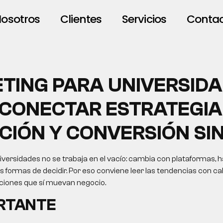
osotros
Clientes
Servicios
Conta
TING PARA UNIVERSIDA
CONECTAR ESTRATEGIA
CIÓN Y CONVERSIÓN SI
versidades no se trabaja en el vacío: cambia con plataformas, h
formas de decidir. Por eso conviene leer las tendencias con cab
cciones que sí muevan negocio.
ORTANTE