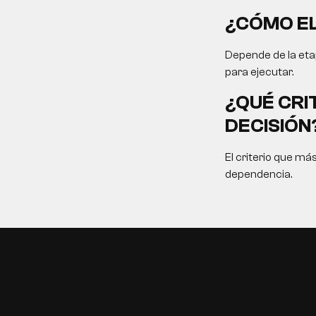
¿CÓMO EL
Depende de la etap
para ejecutar.
¿QUÉ CRI
DECISIÓN
El criterio que má
dependencia.
EN