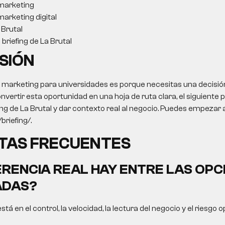
marketing
arketing digital
Brutal
briefing de La Brutal
SIÓN
o
marketing para universidades
es porque necesitas una decisió
onvertir esta oportunidad en una hoja de ruta clara, el siguiente 
ing de La Brutal y dar contexto real al negocio. Puedes empezar a
briefing/.
TAS FRECUENTES
ERENCIA REAL HAY ENTRE LAS OPC
DAS?
está en el control, la velocidad, la lectura del negocio y el riesgo 