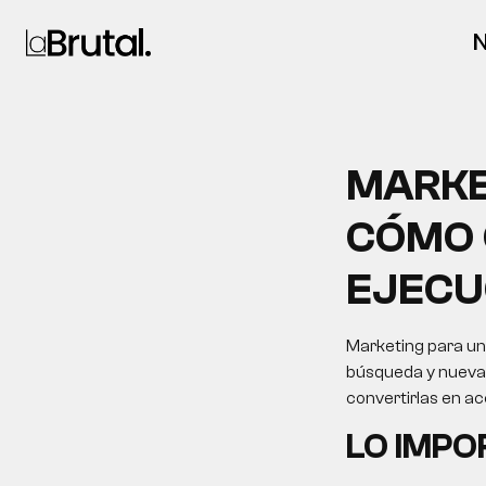
N
MARKE
CÓMO 
EJECU
Marketing para uni
búsqueda y nuevas 
convertirlas en a
LO IMP