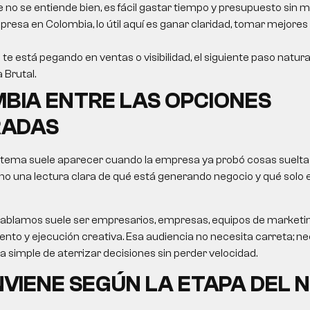
e no se entiende bien, es fácil gastar tiempo y presupuesto sin m
resa en Colombia, lo útil aquí es ganar claridad, tomar mejores
 te está pegando en ventas o visibilidad, el siguiente paso natur
a Brutal.
BIA ENTRE LAS OPCIONES
ADAS
 tema suele aparecer cuando la empresa ya probó cosas sueltas
no una lectura clara de qué está generando negocio y qué solo
le hablamos suele ser empresarios, empresas, equipos de market
nto y ejecución creativa. Esa audiencia no necesita carreta; nec
ma simple de aterrizar decisiones sin perder velocidad.
VIENE SEGÚN LA ETAPA DEL 