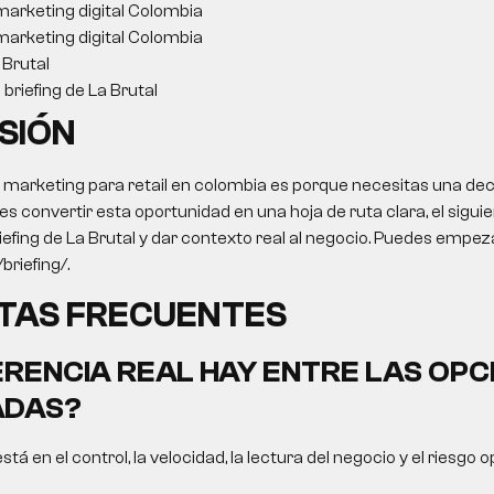
arketing digital Colombia
arketing digital Colombia
Brutal
briefing de La Brutal
SIÓN
 marketing para retail en colombia es porque necesitas una deci
res convertir esta oportunidad en una hoja de ruta clara, el sigui
iefing de La Brutal y dar contexto real al negocio. Puedes empeza
briefing/.
TAS FRECUENTES
ERENCIA REAL HAY ENTRE LAS OPC
DAS?
está en el control, la velocidad, la lectura del negocio y el riesgo 