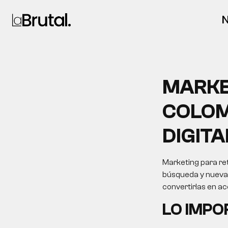
N
MARKE
COLOM
DIGITA
Marketing para ret
búsqueda y nuevas 
convertirlas en a
LO IMP