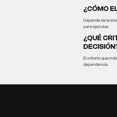
¿CÓMO EL
Depende de la etap
para ejecutar.
¿QUÉ CRI
DECISIÓN
El criterio que má
dependencia.
EN