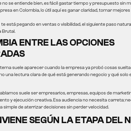
e no se entiende bien, es fácil gastar tiempo y presupuesto sin m
resa en Colombia, lo útil aquí es ganar claridad, tomar mejores
 te está pegando en ventas o visibilidad, el siguiente paso natur
a Brutal.
BIA ENTRE LAS OPCIONES
ADAS
 tema suele aparecer cuando la empresa ya probó cosas sueltas
no una lectura clara de qué está generando negocio y qué solo
le hablamos suele ser empresarios, empresas, equipos de market
nto y ejecución creativa. Esa audiencia no necesita carreta; nec
ma simple de aterrizar decisiones sin perder velocidad.
VIENE SEGÚN LA ETAPA DEL 