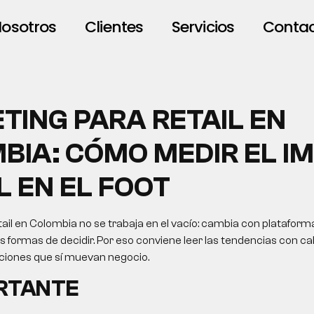
osotros
Clientes
Servicios
Conta
TING PARA RETAIL EN
BIA: CÓMO MEDIR EL I
L EN EL FOOT
ail en Colombia no se trabaja en el vacío: cambia con plataforma
formas de decidir. Por eso conviene leer las tendencias con cab
cciones que sí muevan negocio.
ORTANTE