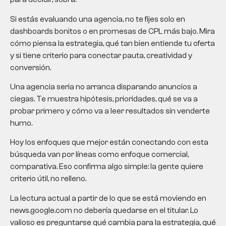
Si estás evaluando una agencia, no te fijes solo en
dashboards bonitos o en promesas de CPL más bajo. Mira
cómo piensa la estrategia, qué tan bien entiende tu oferta
y si tiene criterio para conectar pauta, creatividad y
conversión.
Una agencia seria no arranca disparando anuncios a
ciegas. Te muestra hipótesis, prioridades, qué se va a
probar primero y cómo va a leer resultados sin venderte
humo.
Hoy los enfoques que mejor están conectando con esta
búsqueda van por líneas como enfoque comercial,
comparativa. Eso confirma algo simple: la gente quiere
criterio útil, no relleno.
La lectura actual a partir de lo que se está moviendo en
news.google.com no debería quedarse en el titular. Lo
valioso es preguntarse qué cambia para la estrategia, qué