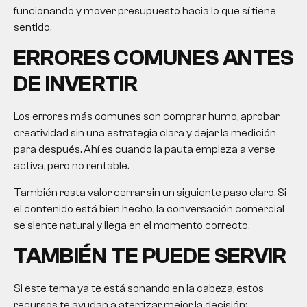
funcionando y mover presupuesto hacia lo que sí tiene
sentido.
ERRORES COMUNES ANTES
DE INVERTIR
Los errores más comunes son comprar humo, aprobar
creatividad sin una estrategia clara y dejar la medición
para después. Ahí es cuando la pauta empieza a verse
activa, pero no rentable.
También resta valor cerrar sin un siguiente paso claro. Si
el contenido está bien hecho, la conversación comercial
se siente natural y llega en el momento correcto.
TAMBIÉN TE PUEDE SERVIR
Si este tema ya te está sonando en la cabeza, estos
recursos te ayudan a aterrizar mejor la decisión: