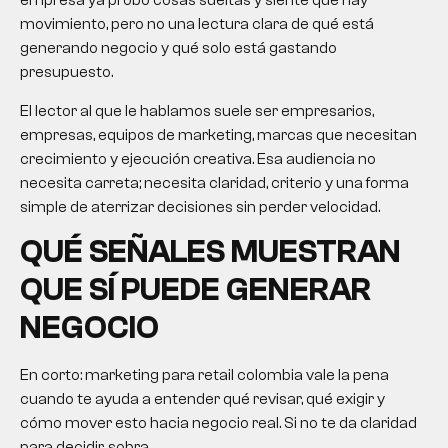
empresa ya probó cosas sueltas y siente que hay
movimiento, pero no una lectura clara de qué está
generando negocio y qué solo está gastando
presupuesto.
El lector al que le hablamos suele ser empresarios,
empresas, equipos de marketing, marcas que necesitan
crecimiento y ejecución creativa. Esa audiencia no
necesita carreta; necesita claridad, criterio y una forma
simple de aterrizar decisiones sin perder velocidad.
QUÉ SEÑALES MUESTRAN
QUE SÍ PUEDE GENERAR
NEGOCIO
En corto: marketing para retail colombia vale la pena
cuando te ayuda a entender qué revisar, qué exigir y
cómo mover esto hacia negocio real. Si no te da claridad
para decidir, sobra.