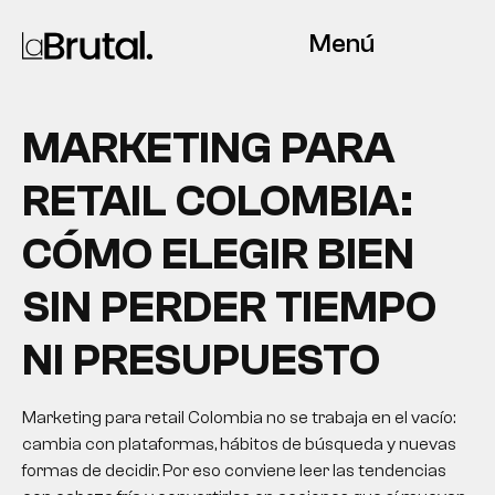
Menú
MARKETING PARA
RETAIL COLOMBIA:
CÓMO ELEGIR BIEN
SIN PERDER TIEMPO
NI PRESUPUESTO
Marketing para retail Colombia no se trabaja en el vacío:
cambia con plataformas, hábitos de búsqueda y nuevas
formas de decidir. Por eso conviene leer las tendencias