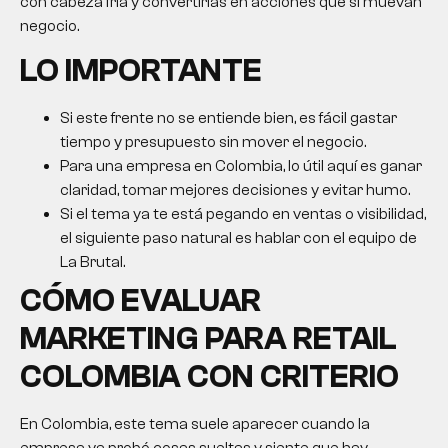
con cabeza fría y convertirlas en acciones que sí muevan
negocio.
LO IMPORTANTE
Si este frente no se entiende bien, es fácil gastar
tiempo y presupuesto sin mover el negocio.
Para una empresa en Colombia, lo útil aquí es ganar
claridad, tomar mejores decisiones y evitar humo.
Si el tema ya te está pegando en ventas o visibilidad,
el siguiente paso natural es hablar con el equipo de
La Brutal.
CÓMO EVALUAR
MARKETING PARA RETAIL
COLOMBIA CON CRITERIO
En Colombia, este tema suele aparecer cuando la