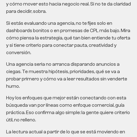
y cómo mover esto hacia negocio real. Si no te da claridad
para decidir, sobra.
Si estás evaluando una agencia, no te fijes solo en
dashboards bonitos o en promesas de CPL más bajo. Mira
cómo piensa la estrategia, qué tan bien entiende tu oferta
y si tiene criterio para conectar pauta, creatividad y
conversión.
Una agencia seria no arranca disparando anuncios a
ciegas. Te muestra hipótesis, prioridades, qué se va a
probar primero y cómo va a leer resultados sin venderte
humo.
Hoy los enfoques que mejor están conectando con esta
búsqueda van por líneas como enfoque comercial, guía
práctica. Eso confirma algo simple: la gente quiere criterio
útil, no relleno.
La lectura actual a partir de lo que se está moviendo en