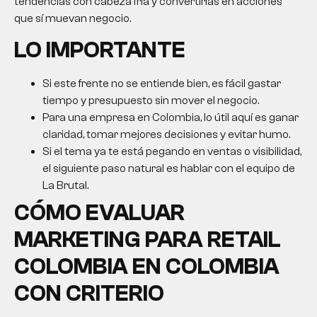
tendencias con cabeza fría y convertirlas en acciones
que sí muevan negocio.
LO IMPORTANTE
Si este frente no se entiende bien, es fácil gastar
tiempo y presupuesto sin mover el negocio.
Para una empresa en Colombia, lo útil aquí es ganar
claridad, tomar mejores decisiones y evitar humo.
Si el tema ya te está pegando en ventas o visibilidad,
el siguiente paso natural es hablar con el equipo de
La Brutal.
CÓMO EVALUAR
MARKETING PARA RETAIL
COLOMBIA
EN COLOMBIA
CON CRITERIO