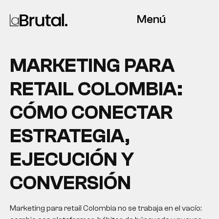
Menú
MARKETING PARA
RETAIL COLOMBIA:
CÓMO CONECTAR
ESTRATEGIA,
EJECUCIÓN Y
CONVERSIÓN
Marketing para retail Colombia no se trabaja en el vacío: