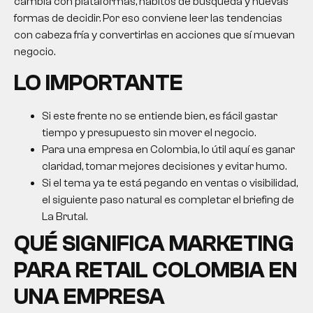
cambia con plataformas, hábitos de búsqueda y nuevas
formas de decidir. Por eso conviene leer las tendencias
con cabeza fría y convertirlas en acciones que sí muevan
negocio.
LO IMPORTANTE
Si este frente no se entiende bien, es fácil gastar
tiempo y presupuesto sin mover el negocio.
Para una empresa en Colombia, lo útil aquí es ganar
claridad, tomar mejores decisiones y evitar humo.
Si el tema ya te está pegando en ventas o visibilidad,
el siguiente paso natural es completar el briefing de
La Brutal.
QUÉ SIGNIFICA
MARKETING
PARA RETAIL COLOMBIA
EN
UNA EMPRESA