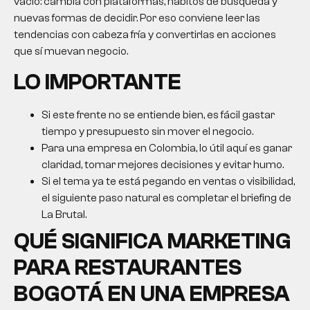
vacío: cambia con plataformas, hábitos de búsqueda y
nuevas formas de decidir. Por eso conviene leer las
tendencias con cabeza fría y convertirlas en acciones
que sí muevan negocio.
LO IMPORTANTE
Si este frente no se entiende bien, es fácil gastar
tiempo y presupuesto sin mover el negocio.
Para una empresa en Colombia, lo útil aquí es ganar
claridad, tomar mejores decisiones y evitar humo.
Si el tema ya te está pegando en ventas o visibilidad,
el siguiente paso natural es completar el briefing de
La Brutal.
QUÉ SIGNIFICA MARKETING
PARA RESTAURANTES
BOGOTÁ EN UNA EMPRESA