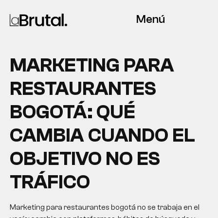
Menú
MARKETING PARA
RESTAURANTES
BOGOTÁ: QUÉ
CAMBIA CUANDO EL
OBJETIVO NO ES
TRÁFICO
Marketing para restaurantes bogotá no se trabaja en el