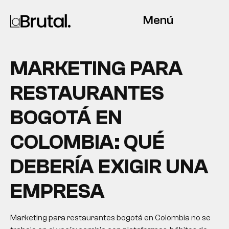
Menú
MARKETING PARA
RESTAURANTES
BOGOTÁ EN
COLOMBIA: QUÉ
DEBERÍA EXIGIR UNA
EMPRESA
Marketing para restaurantes bogotá en Colombia no se