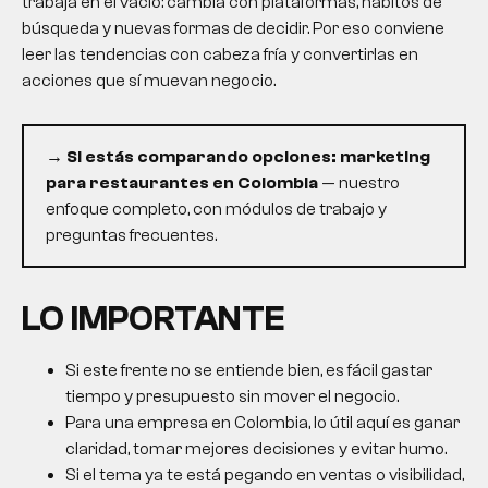
trabaja en el vacío: cambia con plataformas, hábitos de
búsqueda y nuevas formas de decidir. Por eso conviene
leer las tendencias con cabeza fría y convertirlas en
acciones que sí muevan negocio.
→ Si estás comparando opciones:
marketing
para restaurantes en Colombia
— nuestro
enfoque completo, con módulos de trabajo y
preguntas frecuentes.
LO IMPORTANTE
Si este frente no se entiende bien, es fácil gastar
tiempo y presupuesto sin mover el negocio.
Para una empresa en Colombia, lo útil aquí es ganar
claridad, tomar mejores decisiones y evitar humo.
Si el tema ya te está pegando en ventas o visibilidad,