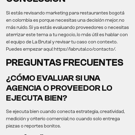
Si estás revisando
marketing para restaurantes bogotá
en colombia es porque necesitas una decisión mejor, no
más ruido. Si ya estás evaluando proveedores o necesitas
aterrizar este tema a tu negocio, lo más útil es hablar con
el equipo de La Brutal y revisar tu caso con contexto.
Puedes empezar aquí: https://labrutal.co/contacto/.
PREGUNTAS FRECUENTES
¿CÓMO EVALUAR SI UNA
AGENCIA O PROVEEDOR LO
EJECUTA BIEN?
Se ejecuta bien cuando conecta estrategia, creatividad,
medición y criterio comercial; no cuando solo entrega
piezas o reportes bonitos.