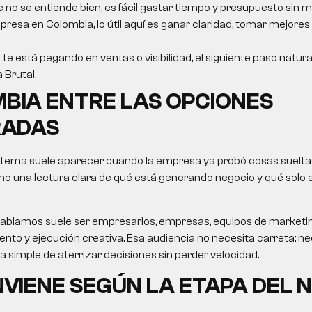
e no se entiende bien, es fácil gastar tiempo y presupuesto sin m
resa en Colombia, lo útil aquí es ganar claridad, tomar mejores
 te está pegando en ventas o visibilidad, el siguiente paso natur
a Brutal.
BIA ENTRE LAS OPCIONES
ADAS
 tema suele aparecer cuando la empresa ya probó cosas sueltas
no una lectura clara de qué está generando negocio y qué solo
le hablamos suele ser empresarios, empresas, equipos de market
nto y ejecución creativa. Esa audiencia no necesita carreta; nec
ma simple de aterrizar decisiones sin perder velocidad.
VIENE SEGÚN LA ETAPA DEL 