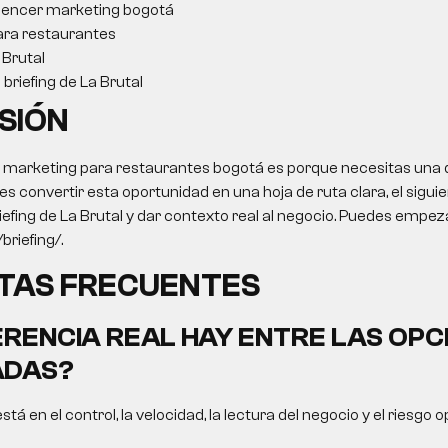
luencer marketing bogotá
ara restaurantes
Brutal
briefing de La Brutal
SIÓN
o
marketing para restaurantes bogotá
es porque necesitas una d
res convertir esta oportunidad en una hoja de ruta clara, el sigui
iefing de La Brutal y dar contexto real al negocio. Puedes empeza
briefing/.
TAS FRECUENTES
ERENCIA REAL HAY ENTRE LAS OPC
DAS?
está en el control, la velocidad, la lectura del negocio y el riesgo 