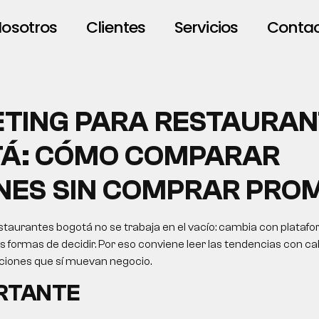
osotros
Clientes
Servicios
Conta
TING PARA RESTAURAN
Á: CÓMO COMPARAR
NES SIN COMPRAR PRO
taurantes bogotá no se trabaja en el vacío: cambia con platafo
formas de decidir. Por eso conviene leer las tendencias con cab
cciones que sí muevan negocio.
ORTANTE