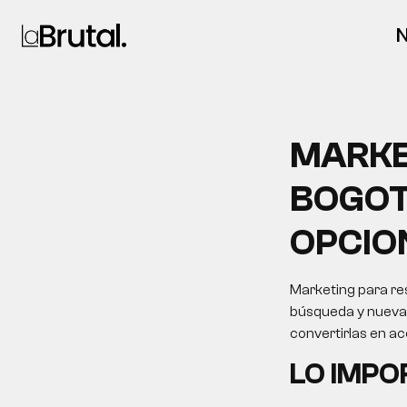
N
MARKE
BOGOT
OPCIO
Marketing para res
búsqueda y nuevas 
convertirlas en a
LO IMP