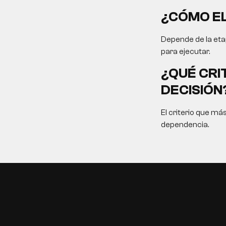
¿CÓMO EL
Depende de la etap
para ejecutar.
¿QUÉ CRI
DECISIÓN
El criterio que má
dependencia.
EN