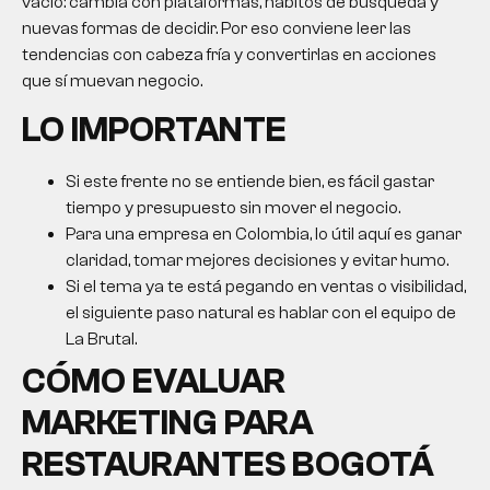
vacío: cambia con plataformas, hábitos de búsqueda y
nuevas formas de decidir. Por eso conviene leer las
tendencias con cabeza fría y convertirlas en acciones
que sí muevan negocio.
LO IMPORTANTE
Si este frente no se entiende bien, es fácil gastar
tiempo y presupuesto sin mover el negocio.
Para una empresa en Colombia, lo útil aquí es ganar
claridad, tomar mejores decisiones y evitar humo.
Si el tema ya te está pegando en ventas o visibilidad,
el siguiente paso natural es hablar con el equipo de
La Brutal.
CÓMO EVALUAR
MARKETING PARA
RESTAURANTES BOGOTÁ