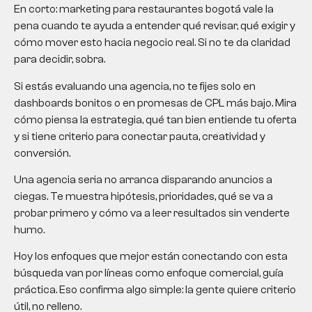
En corto:
marketing para restaurantes bogotá
vale la
pena cuando te ayuda a entender qué revisar, qué exigir y
cómo mover esto hacia negocio real. Si no te da claridad
para decidir, sobra.
Si estás evaluando una agencia, no te fijes solo en
dashboards bonitos o en promesas de CPL más bajo. Mira
cómo piensa la estrategia, qué tan bien entiende tu oferta
y si tiene criterio para conectar pauta, creatividad y
conversión.
Una agencia seria no arranca disparando anuncios a
ciegas. Te muestra hipótesis, prioridades, qué se va a
probar primero y cómo va a leer resultados sin venderte
humo.
Hoy los enfoques que mejor están conectando con esta
búsqueda van por líneas como enfoque comercial, guía
práctica. Eso confirma algo simple: la gente quiere criterio
útil, no relleno.