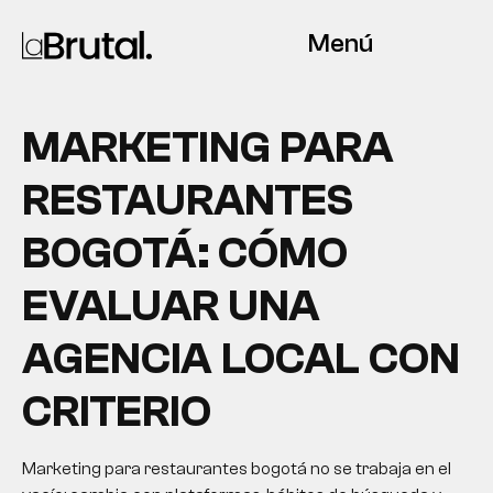
Menú
MARKETING PARA
RESTAURANTES
BOGOTÁ: CÓMO
EVALUAR UNA
AGENCIA LOCAL CON
CRITERIO
Marketing para restaurantes bogotá no se trabaja en el