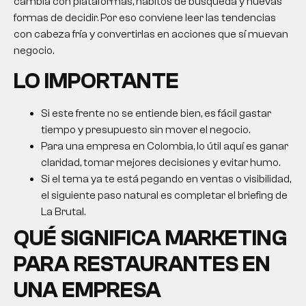
cambia con plataformas, hábitos de búsqueda y nuevas
formas de decidir. Por eso conviene leer las tendencias
con cabeza fría y convertirlas en acciones que sí muevan
negocio.
LO IMPORTANTE
Si este frente no se entiende bien, es fácil gastar
tiempo y presupuesto sin mover el negocio.
Para una empresa en Colombia, lo útil aquí es ganar
claridad, tomar mejores decisiones y evitar humo.
Si el tema ya te está pegando en ventas o visibilidad,
el siguiente paso natural es completar el briefing de
La Brutal.
QUÉ SIGNIFICA
MARKETING
PARA RESTAURANTES
EN
UNA EMPRESA