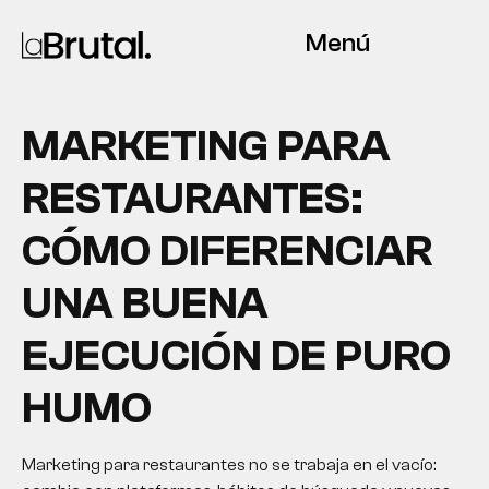
Menú
MARKETING PARA
RESTAURANTES:
CÓMO DIFERENCIAR
UNA BUENA
EJECUCIÓN DE PURO
HUMO
Marketing para restaurantes no se trabaja en el vacío: