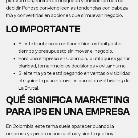
plataformas, hábitos de búsqueda y nuevas formas de
decidir. Por eso conviene leer las tendencias con cabeza
fría y convertirlas en acciones que sí muevan negocio.
LO IMPORTANTE
Si este frente no se entiende bien, es fácil gastar
tiempo y presupuesto sin mover el negocio.
Para una empresa en Colombia, lo útil aquí es ganar
claridad, tomar mejores decisiones y evitar humo.
Si el tema ya te está pegando en ventas o visibilidad,
el siguiente paso natural es completar el briefing de
La Brutal.
QUÉ SIGNIFICA MARKETING
PARA IPS EN UNA EMPRESA
En Colombia, este tema suele aparecer cuando la
empresa ya probó cosas sueltas y siente que hay