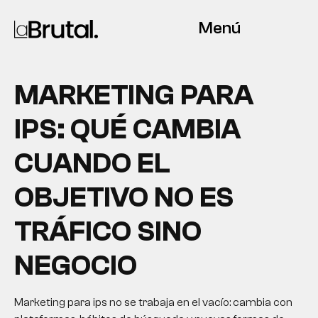
Menú
MARKETING PARA
IPS: QUÉ CAMBIA
CUANDO EL
OBJETIVO NO ES
TRÁFICO SINO
NEGOCIO
Marketing para ips no se trabaja en el vacío: cambia con