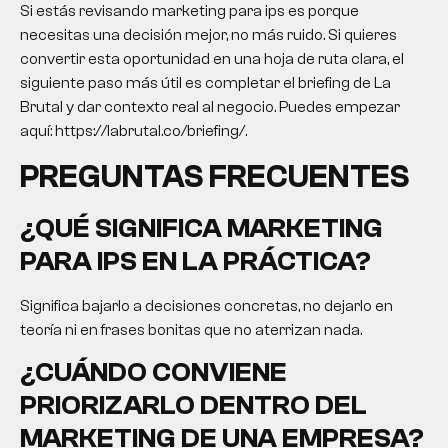
Si estás revisando marketing para ips es porque
necesitas una decisión mejor, no más ruido. Si quieres
convertir esta oportunidad en una hoja de ruta clara, el
siguiente paso más útil es completar el briefing de La
Brutal y dar contexto real al negocio. Puedes empezar
aquí: https://labrutal.co/briefing/.
PREGUNTAS FRECUENTES
¿QUÉ SIGNIFICA MARKETING
PARA IPS EN LA PRÁCTICA?
Significa bajarlo a decisiones concretas, no dejarlo en
teoría ni en frases bonitas que no aterrizan nada.
¿CUÁNDO CONVIENE
PRIORIZARLO DENTRO DEL
MARKETING DE UNA EMPRESA?