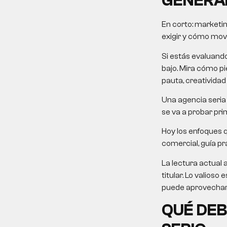
GENERA
En corto:
marketin
exigir y cómo mover
Si estás evaluand
bajo. Mira cómo pie
pauta, creatividad
Una agencia seria 
se va a probar pri
Hoy los enfoques 
comercial, guía prá
La lectura actual 
titular. Lo valios
puede aprovechar 
QUÉ DEB