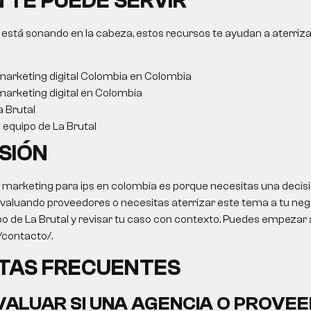
 TE PUEDE SERVIR
 está sonando en la cabeza, estos recursos te ayudan a aterriza
arketing digital Colombia en Colombia
arketing digital en Colombia
a Brutal
l equipo de La Brutal
SIÓN
o
marketing para ips
en colombia es porque necesitas una decisi
 evaluando proveedores o necesitas aterrizar este tema a tu negoc
po de La Brutal y revisar tu caso con contexto. Puedes empezar 
o/contacto/.
TAS FRECUENTES
ALUAR SI UNA AGENCIA O PROVEE