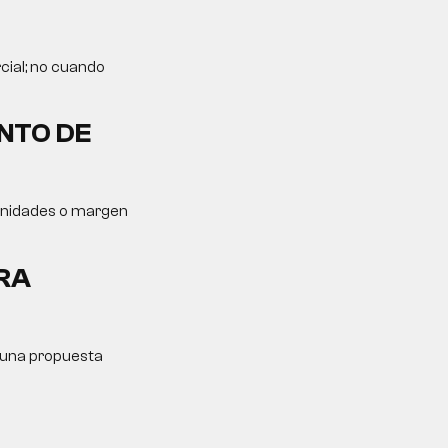
cial; no cuando
NTO DE
tunidades o margen
RA
y una propuesta