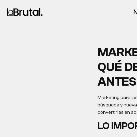
N
MARKE
QUÉ D
ANTES
Marketing para ips
búsqueda y nuevas 
convertirlas en a
LO IMP