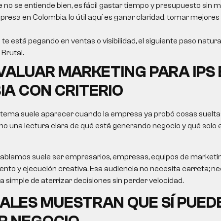
e no se entiende bien, es fácil gastar tiempo y presupuesto sin m
resa en Colombia, lo útil aquí es ganar claridad, tomar mejores
 te está pegando en ventas o visibilidad, el siguiente paso natura
Brutal.
VALUAR
MARKETING PARA IPS
A CON CRITERIO
 tema suele aparecer cuando la empresa ya probó cosas sueltas
no una lectura clara de qué está generando negocio y qué solo
le hablamos suele ser empresarios, empresas, equipos de market
nto y ejecución creativa. Esa audiencia no necesita carreta; nec
ma simple de aterrizar decisiones sin perder velocidad.
ALES MUESTRAN QUE SÍ PUED