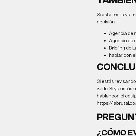
TAMBIÉN
Si este tema ya te
decisión:
Agencia de m
Agencia de m
Briefing de L
hablar con e
CONCLU
Si estás revisand
ruido. Si ya estás
hablar con el equi
https://labrutal.c
PREGUN
¿CÓMO EV