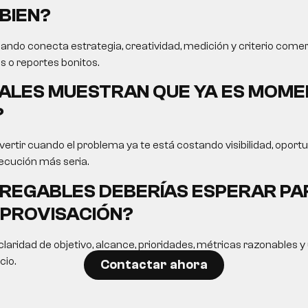
BIEN?
ando conecta estrategia, creatividad, medición y criterio comer
s o reportes bonitos.
ALES MUESTRAN QUE YA ES MOME
?
ertir cuando el problema ya te está costando visibilidad, opor
ecución más seria.
REGABLES DEBERÍAS ESPERAR PA
MPROVISACIÓN?
laridad de objetivo, alcance, prioridades, métricas razonables 
cio.
Contactar ahora