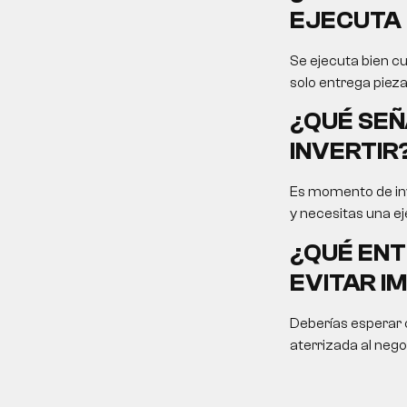
EJECUTA 
Se ejecuta bien cu
solo entrega pieza
¿QUÉ SEÑ
INVERTIR
Es momento de inv
y necesitas una ej
¿QUÉ ENT
EVITAR I
Deberías esperar c
aterrizada al nego