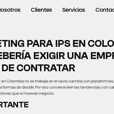
osotros
Clientes
Servicios
Conta
TING PARA IPS EN COLO
EBERÍA EXIGIR UNA EM
 DE CONTRATAR
 en Colombia no se trabaja en el vacío: cambia con plataformas,
formas de decidir. Por eso conviene leer las tendencias con cab
cciones que sí muevan negocio.
ORTANTE