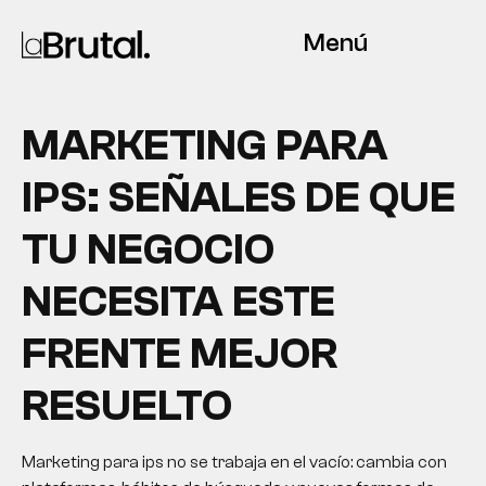
Menú
MARKETING PARA
IPS: SEÑALES DE QUE
TU NEGOCIO
NECESITA ESTE
FRENTE MEJOR
RESUELTO
Marketing para ips no se trabaja en el vacío: cambia con