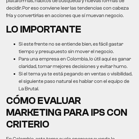
plataformas, hábitos de búsqueda y nuevas formas de
decidir. Por eso conviene leer las tendencias con cabeza
fría y convertirlas en acciones que sí muevan negocio.
LO IMPORTANTE
Si este frente no se entiende bien, es fácil gastar
tiempo y presupuesto sin mover el negocio.
Para una empresa en Colombia, lo útil aquí es ganar
claridad, tomar mejores decisiones y evitar humo.
Si el tema ya te está pegando en ventas o visibilidad,
el siguiente paso natural es hablar con el equipo de
La Brutal.
CÓMO EVALUAR
MARKETING PARA IPS
CON
CRITERIO