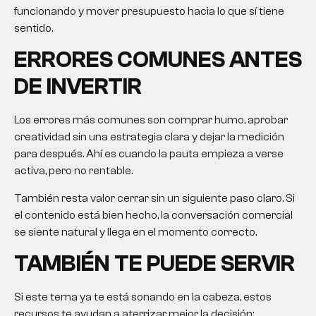
funcionando y mover presupuesto hacia lo que sí tiene
sentido.
ERRORES COMUNES ANTES
DE INVERTIR
Los errores más comunes son comprar humo, aprobar
creatividad sin una estrategia clara y dejar la medición
para después. Ahí es cuando la pauta empieza a verse
activa, pero no rentable.
También resta valor cerrar sin un siguiente paso claro. Si
el contenido está bien hecho, la conversación comercial
se siente natural y llega en el momento correcto.
TAMBIÉN TE PUEDE SERVIR
Si este tema ya te está sonando en la cabeza, estos
recursos te ayudan a aterrizar mejor la decisión: