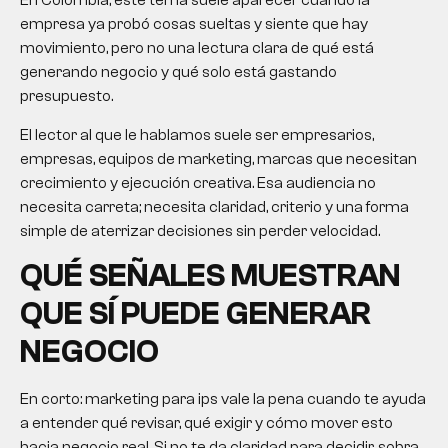
En Colombia, este tema suele aparecer cuando la
empresa ya probó cosas sueltas y siente que hay
movimiento, pero no una lectura clara de qué está
generando negocio y qué solo está gastando
presupuesto.
El lector al que le hablamos suele ser empresarios,
empresas, equipos de marketing, marcas que necesitan
crecimiento y ejecución creativa. Esa audiencia no
necesita carreta; necesita claridad, criterio y una forma
simple de aterrizar decisiones sin perder velocidad.
QUÉ SEÑALES MUESTRAN
QUE SÍ PUEDE GENERAR
NEGOCIO
En corto:
marketing para ips
vale la pena cuando te ayuda
a entender qué revisar, qué exigir y cómo mover esto
hacia negocio real. Si no te da claridad para decidir, sobra.